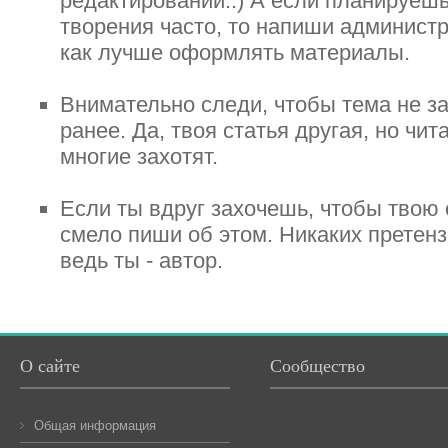
редактировании.:) А если планируешь
творения часто, то напиши администра
как лучше оформлять материалы.
Внимательно следи, чтобы тема не за
ранее. Да, твоя статья другая, но чит
многие захотят.
Если ты вдруг захочешь, чтобы твою 
смело пиши об этом. Никаких претензи
ведь ты - автор.
О сайте
Сообщество
Общая информация