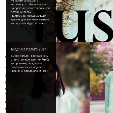
непросто, а съездить
заграницу, чтобы учить язык
на практике, кажется слишком
сложным делом.
Поэтому ты ждешь лучших
времен для изучения языка –
когда у тебя будет больше...
Модные пальто 2014
Снова зима
Выбор пальто - всегда очень
ответственное занятие. Чтобы
не промахнуться, изучи
подборки самых модных и
Так бывает каждый год - приходит какой-т
красивых пальто осени 2014.
Пересчитываются числа, переписываютс
перелистываются календари. И вдруг все
старым, забытое - настоящим, а настоящ
Так бывает каждый год, так случилось и 
особенно не изменилось, просто пришла 
снег, коньки, праздники, шапки с помпон