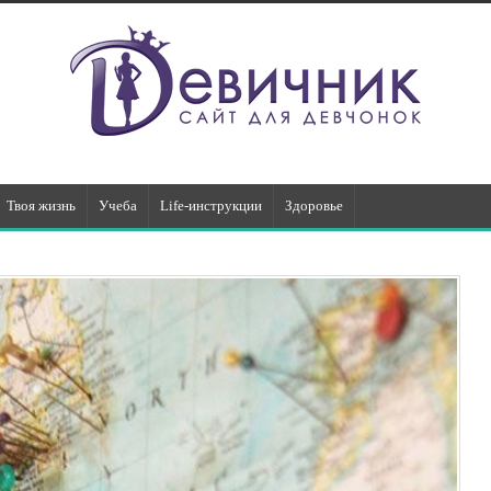
Твоя жизнь
Учеба
Life-инструкции
Здоровье