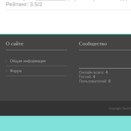
Рейтинг
:
3.5
/
2
О сайте
Сообщество
Общая информация
Форум
Онлайн всего:
4
Гостей:
4
Пользователей:
0
Copyright Devic