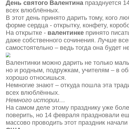
День святого Валентина
празднуется 14
всех влюблённых.
В этот день принято дарить тому, кого л
форме сердца - открытку, конфету, коро
На открытке -
валентинке
принято писат
даже собственного сочинения. Лучше все
самостоятельно – ведь тогда она будет н
Валентинки можно дарить не только маль
но и родным, подружкам, учителям – в об
хорошо относишься.
Немногие знают – откуда пошла эта трад
всех влюблённых.
Немного истории…
На самом деле этому празднику уже бол
поверить, но 14 февраля праздновали е
массово проводить этот праздник начал