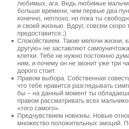
любимых, ага. Ведь любимые мальчи
больше времени, чем первые два пунк
конечно, неплохо, но пока ты свободн
и своей жизнью. Вдруг, совсем скоро
предоставится.;)
Спокойствием. Такие мелочи жизни, к
другую» не заставляют самоуничтожа
клетки. Тебе не нужно постоянно думат
ним, и почему он не звонит уже три ча
дорого стоит.
Правом выбора. Собственная совесть 
что тебе нравится разглядывать си
бы – на данный момент ты обладаеш
правом рассматривать всех мальчико
«того самого».
Предчувствием новизны. Новые отнош
множество положительных эмоций. 