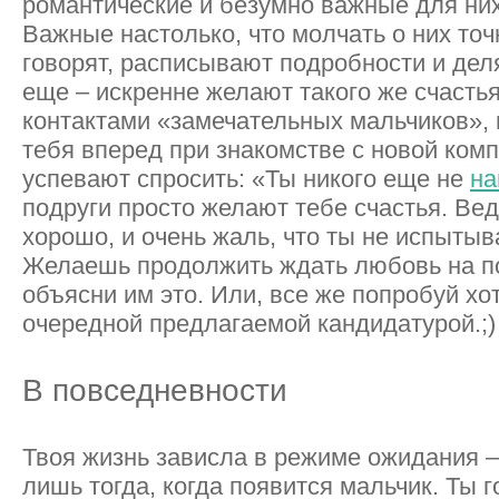
романтические и безумно важные для них
Важные настолько, что молчать о них точ
говорят, расписывают подробности и дел
еще – искренне желают такого же счастья
контактами «замечательных мальчиков», 
тебя вперед при знакомстве с новой комп
успевают спросить: «Ты никого еще не
н
подруги просто желают тебе счастья. Вед
хорошо, и очень жаль, что ты не испыты
Желаешь продолжить ждать любовь на п
объясни им это. Или, все же попробуй хот
очередной предлагаемой кандидатурой.;)
В повседневности
Твоя жизнь зависла в режиме ожидания –
лишь тогда, когда появится мальчик. Ты г