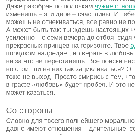
Даже разобрав по полочкам
чужие отнош
изменишь – эти двое – счастливы. И тебе
можешь не отнекиваться, все равно не по
А может быть так: ты ждешь настоящих ч
усиленно – с семи вечера до отбоя, сидя
прекрасных принцев на горизонте. Твое
о
порядком надоедает, но верить в любовь
ни за что не перестанешь. Все поиски на
но стоит ли на них так зацикливаться? О
тоже не выход. Просто смирись с тем, чт
в графе «любовь» будет пробел. И это не 
может казаться.
Со стороны
Словно для твоего полнейшего морально
давно имеют отношения – длительные, с