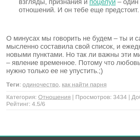
взгляды, признания и
поцелуи
– один
отношений. И он тебе еще предстоит.
О минусах мы говорить не будем – ты и 
мысленно составила свой список, и ежед
новыми пунктами. Но так ли важны эти м
– явление временное. Потому что любовь
нужно только ее не упустить.;)
Теги
:
одиночество
,
как найти парня
Категория
:
Отношения
|
Просмотров
: 3434 |
До
Рейтинг
:
4.5
/
6