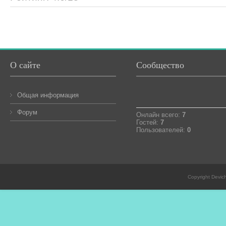
О сайте
Сообщество
Общая информация
Форум
Онлайн всего:
7
Гостей:
7
Пользователей:
0
Copyright Devic