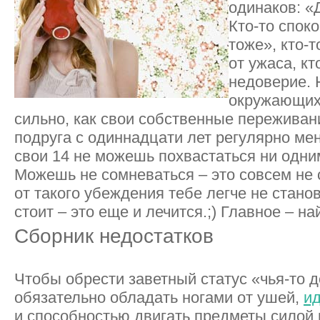
одинаков: «Д
Кто-то споко
тоже», кто-т
от ужаса, кт
недоверие. 
окружающих 
сильно, как свои собственные переживан
подруга с одиннадцати лет регулярно мен
свои 14 не можешь похвастаться ни одни
Можешь не сомневаться – это совсем не 
от такого убеждения тебе легче не станов
стоит – это еще и лечится.;) Главное – на
Сборник недостатков
Чтобы обрести заветный статус «чья-то д
обязательно обладать ногами от ушей,
и
и способностью двигать предметы силой