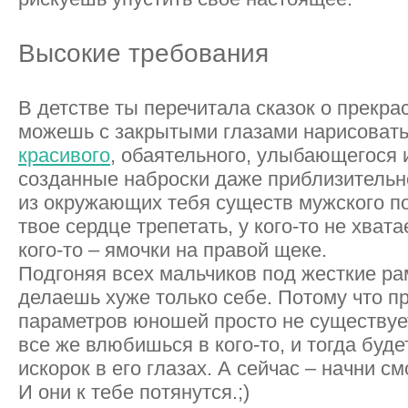
Высокие требования
В детстве ты перечитала сказок о прекра
можешь с закрытыми глазами нарисовать
красивого
, обаятельного, улыбающегося и
созданные наброски даже приблизительн
из окружающих тебя существ мужского по
твое сердце трепетать, у кого-то не хвата
кого-то – ямочки на правой щеке.
Подгоняя всех мальчиков под жесткие ра
делаешь хуже только себе. Потому что п
параметров юношей просто не существуе
все же влюбишься в кого-то, и тогда буде
искорок в его глазах. А сейчас – начни с
И они к тебе потянутся.;)