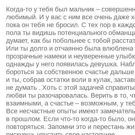
Когда-то у тебя был мальчик – совершен
любимый. И у вас с ним все очень даже
пока он тебя не бросил. С тех пор в каж
пола ты видишь потенциального обманщи
думает, как бы побольнее с тобой расстат
Или ты долго и отчаянно была влюблена в
прозрачные намеки и неуверенные улыбк
однажды у него появилась девушка. Набл
бороться за собственное счастье дальше 
и ты, собрав остатки воли в кулак, заст
не думать . Хоть с этой задачей справить
любви ты разочаровалась. Верить в то, 
взаимными, а счастье – возможным, у те
Все несчастные опыты имеют замечатель
в прошлом. Если что-то когда-то было, о
повторяться. Запомни это и перестань ж
рискуешь упустить свое настоящее.