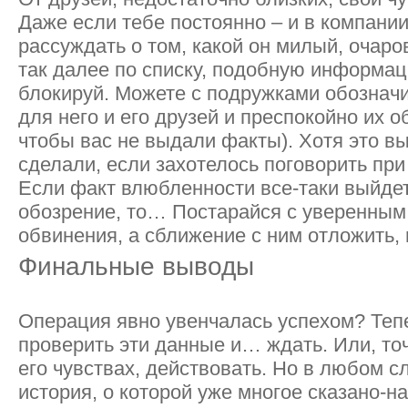
Даже если тебе постоянно – и в компании
рассуждать о том, какой он милый, очар
так далее по списку, подобную информа
блокируй. Можете с подружками обознач
для него и его друзей и преспокойно их о
чтобы вас не выдали факты). Хотя это в
сделали, если захотелось поговорить при 
Если факт влюбленности все-таки выйде
обозрение, то… Постарайся с уверенным
обвинения, а сближение с ним отложить, п
Финальные выводы
Операция явно увенчалась успехом? Тепе
проверить эти данные и… ждать. Или, то
его чувствах, действовать. Но в любом сл
история, о которой уже многое сказано-н