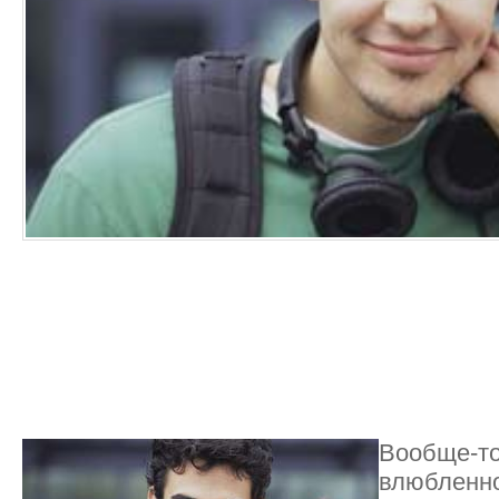
Вообще-то
влюбленно