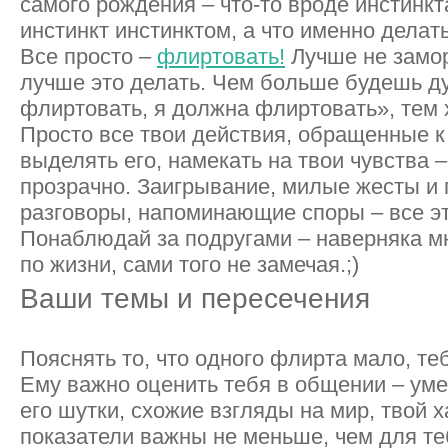
самого рождения – что-то вроде инстинкт
инстинкт инстинктом, а что именно делать
Все просто –
флиртовать!
Лучше не замор
лучше это делать. Чем больше будешь д
флиртовать, я должна флиртовать», тем 
Просто все твои действия, обращенные к
выделять его, намекать на твои чувства –
прозрачно. Заигрывание, милые жесты и
разговоры, напоминающие споры – все эт
Понаблюдай за подругами – наверняка м
по жизни, сами того не замечая.;)
Ваши темы и пересечения
Пояснять то, что одного флирта мало, те
Ему важно оценить тебя в общении – уме
его шутки, схожие взгляды на мир, твой х
показатели важны не меньше, чем для те