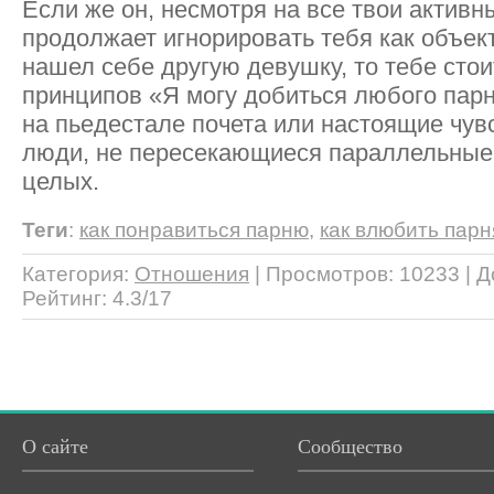
Если же он, несмотря на все твои активн
продолжает игнорировать тебя как объект
нашел себе другую девушку, то тебе стои
принципов «Я могу добиться любого парн
на пьедестале почета или настоящие чув
люди, не пересекающиеся параллельные 
целых.
Теги
:
как понравиться парню
,
как влюбить парн
Категория
:
Отношения
|
Просмотров
: 10233 |
Д
Рейтинг
:
4.3
/
17
О сайте
Сообщество