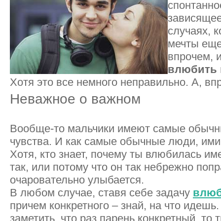
спонтанно
зависящее
случаях, к
мечты еще
впрочем, 
влюбить 
Хотя это все немного неправильно. А, вп
Неважное о важном
Вообще-то мальчики имеют самые обычн
чувства. И как самые обычные люди, ими
Хотя, кто знает, почему ты влюбилась им
так, или потому что он так небрежно попр
очаровательно улыбается.
В любом случае, ставя себе задачу
влюб
причем конкретного – знай, на что идешь.
заметить, что раз парень конкретный, то 