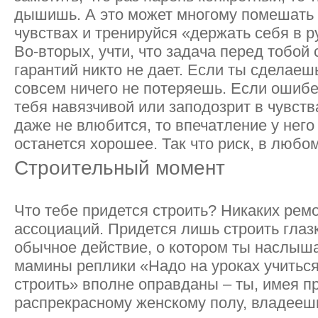
дышишь. А это может многому помешать –
чувствах и тренируйся «держать себя в ру
Во-вторых, учти, что задача перед тобой 
гарантий никто не дает. Если ты сделаеш
совсем ничего не потеряешь. Если ошибе
тебя навязчивой или заподозрит в чувства
даже не влюбится, то впечатление у него
останется хорошее. Так что риск, в любо
Строительный момент
Что тебе придется строить? Никаких рем
ассоциаций. Придется лишь строить глазк
обычное действие, о котором ты наслышан
мамины реплики «Надо на уроках учиться
строить» вполне оправданы – ты, имея п
распрекрасному женскому полу, владеешь