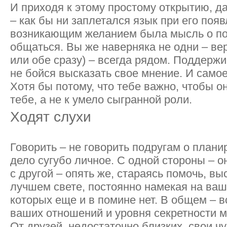
И приходя к этому простому открытию, д
– как бы ни заплетался язык при его поя
возникающим желанием была мысль о поб
общаться. Вы же наверняка не одни – вер
или обе сразу) – всегда рядом. Поддерж
не бойся высказать свое мнение. И самое
Хотя бы потому, что тебе важно, чтобы о
тебе, а не к умело сыгранной роли.
Ходят слухи
Говорить – не говорить подругам о план
дело сугубо личное. С одной стороны – он
с другой – опять же, стараясь помочь, вы
лучшем свете, постоянно намекая на ваш
которых еще и в помине нет. В общем – вс
ваших отношений и уровня секретности 
От друзей, недостаточно близких, свои ч