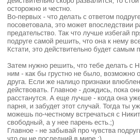
действительно скоро развалится, то стои
осторожно и честно.
Во-первых - что делать с ответом подруге
посоветовала, это может впоследствии р
предательство. Так что лучше избегай пр
подруге самой решить, что она к нему все
Кстати, это действительно будет самым
Затем нужно решить, что тебе делать с 
ним - как бы грустно не было, возможно 
друга. Если же налицо признаки влюбле
действовать. Главное - дождись, пока он
расстанутся. А еще лучше - когда она уж
парня, и забудет этот случай. Тогда ты у
можешь по-честному встречаться с Никит
свободный, а у нее парень есть.;)
Главное - не забывай про чувства подруг
что он не последний в мире.:)