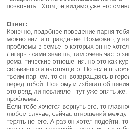
позвонить...Хотя,он,видимо,уже его смен
Ответ:
Конечно, подобное поведение парня тебя
можно найти оправдание. Возможно, у не
проблемы в семье, о которых он не хотел
Лагерь - сама знаешь, там очень часто 
романтические отношения, но это как кур
серьезного и настоящего. Но если подоб
твоим парнем, то он, возвращаясь в горо
перед тобой. Поэтому и избегал общения
это вряд ли повлияло - тут уже опять же
проблемы.
Если тебе хочется вернуть его, то главно
любом случае, сейчас отношений между 
терять нечего. А раз он хотел подойти, то
внезапно проснувшийся ненависти к тебе