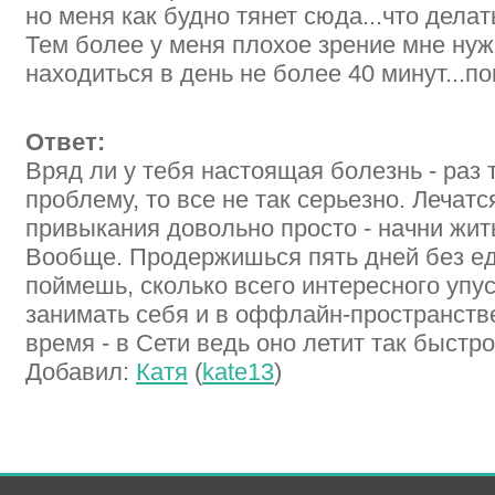
но меня как будно тянет сюда...что делат
Тем более у меня плохое зрение мне ну
находиться в день не более 40 минут...по
Ответ:
Вряд ли у тебя настоящая болезнь - раз 
проблему, то все не так серьезно. Лечатс
привыкания довольно просто - начни жить
Вообще. Продержишься пять дней без ед
поймешь, сколько всего интересного упу
занимать себя и в оффлайн-пространств
время - в Сети ведь оно летит так быстро
Добавил:
Катя
(
kate13
)