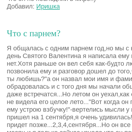
Добавил:
Иришка
Что с парнем?
Я общалась с одним парнем год,но мы с 
день Святого Валентина я написала ему 
нет.Хотя раньше он вел себя как-будто 
позвонила ему и разговор дошел до того,
ты любишь?"а он назвал мои имя и фам
обрадовалась и с того дня мы начали об
даже встречатся...Но летом он уехал,как 
не видела его целое лето..."Вот когда он
ему устрою взбучку!"-вертелись мысли у 
пришел на 1 сентября,я очень удивилась
придет позже...2,3,4,сентября...Но он вс