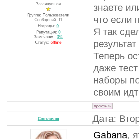
Заглянувшая
знаете ил
Группа: Пользователи
что если 
Сообщений:
11
Награды:
0
Я так сде
Репутация:
0
Замечания:
0%
результат 
Статус:
offline
Теперь о
даже тест
наборы по
своим идти
Дата: Вто
Светлячок
Gabana
, 