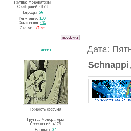
Группа: Модераторы
Сообщений:
6173
Награды:
56
Репутация:
193
Замечания:
0%
Статус:
offline
Дата: Пят
green
Schnappi
Гордость форума
Группа: Модераторы
Сообщений:
4176
Награды:
34