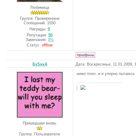
Любимица
Группа: Проверенные
Сообщений:
1550
Награды:
9
Репутация:
50
Замечания:
0%
Статус:
offline
БуSякА
Дата: Воскресенье, 11.01.2009,
ниже плеч..и я упорно пытаюсь 
Пришедшая вновь
Группа: Пользователи