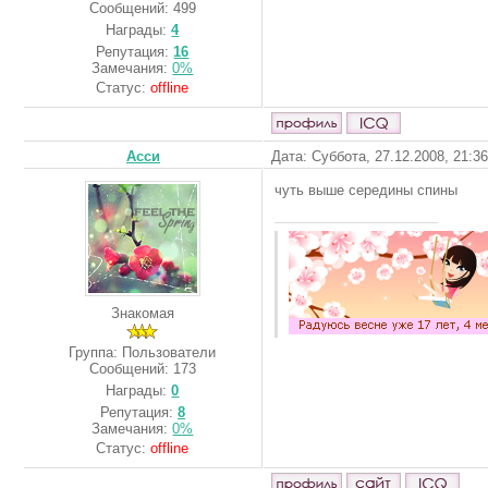
Сообщений:
499
Награды:
4
Репутация:
16
Замечания:
0%
Статус:
offline
Асси
Дата: Суббота, 27.12.2008, 21:3
чуть выше середины спины
Знакомая
Группа: Пользователи
Сообщений:
173
Награды:
0
Репутация:
8
Замечания:
0%
Статус:
offline