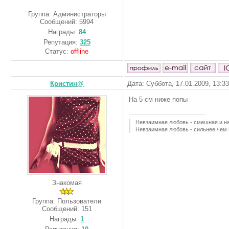
Группа: Администраторы
Сообщений:
5994
Награды:
84
Репутация:
325
Статус:
offline
Кристин@
Дата: Суббота, 17.01.2009, 13:3
На 5 см ниже попы
Невзаимная любовь - смешная и н
Невзаимная любовь - сильнее чем 
Знакомая
Группа: Пользователи
Сообщений:
151
Награды:
1