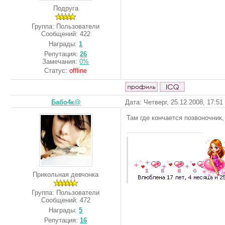
Подруга
Группа: Пользователи
Сообщений:
422
Награды:
1
Репутация:
26
Замечания:
0%
Статус:
offline
Бабо4к@
Дата: Четверг, 25.12.2008, 17:5
Там где кончается позвоночник
Прикольная девчонка
Группа: Пользователи
Сообщений:
472
Награды:
5
Репутация:
16