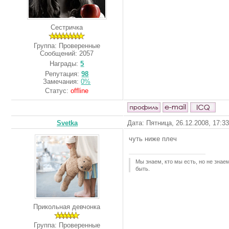
Сестричка
Группа: Проверенные
Сообщений:
2057
Награды:
5
Репутация:
98
Замечания:
0%
Статус:
offline
Svetka
Дата: Пятница, 26.12.2008, 17:3
чуть ниже плеч
Мы знаем, кто мы есть, но не зна
быть.
Прикольная девчонка
Группа: Проверенные