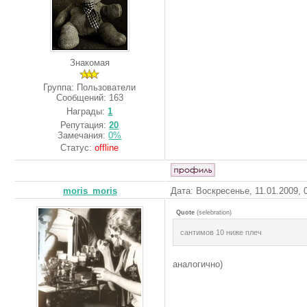
Знакомая
Группа: Пользователи
Сообщений:
163
Награды:
1
Репутация:
20
Замечания:
0%
Статус:
offline
moris_moris
Дата: Воскресенье, 11.01.2009,
Quote
(
selebration
)
сантимов 10 ниже плеч
аналогично)