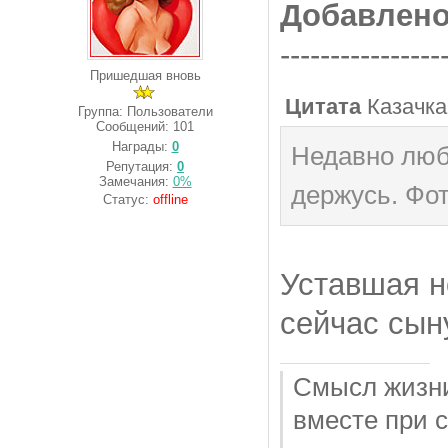
Добавлен
----------------
Пришедшая вновь
Цитата
Казачка
Группа: Пользователи
Сообщений:
101
Награды:
0
Недавно люб
Репутация:
0
Замечания:
0%
держусь. Фот
Статус:
offline
Уставшая н
сейчас сын
Смысл жизни
вместе при с