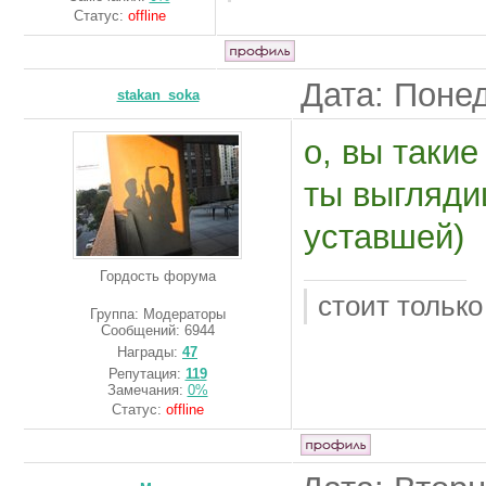
Статус:
offline
Дата: Понед
stakan_soka
о, вы таки
ты выгляди
уставшей)
Гордость форума
стоит только
Группа: Модераторы
Сообщений:
6944
Награды:
47
Репутация:
119
Замечания:
0%
Статус:
offline