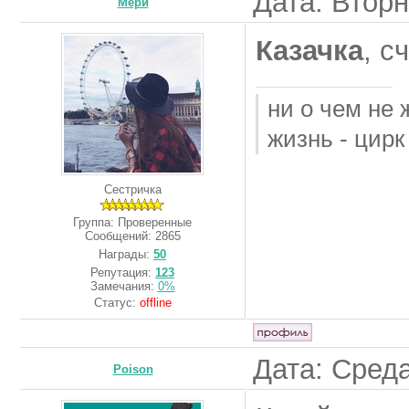
Дата: Вторн
Мери
Казачка
, с
ни о чем не 
жизнь - цирк
Сестричка
Группа: Проверенные
Сообщений:
2865
Награды:
50
Репутация:
123
Замечания:
0%
Статус:
offline
Дата: Среда
Poison