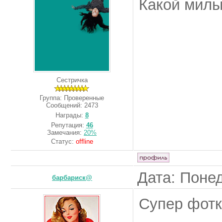
Какой милы
Сестричка
Группа: Проверенные
Сообщений:
2473
Награды:
8
Репутация:
46
Замечания:
20%
Статус:
offline
Дата: Понед
барбариск@
Супер фотки