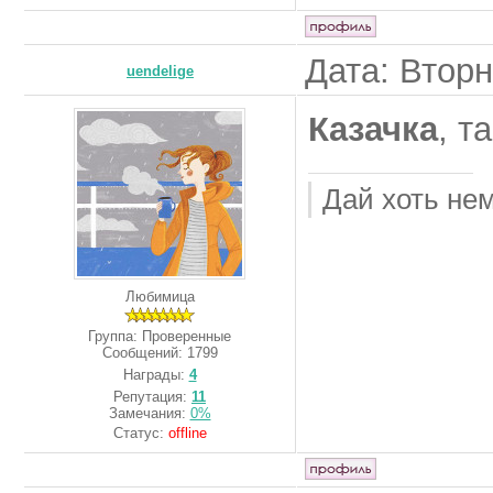
Дата: Вторн
uendelige
Казачка
, т
Дай хоть не
Любимица
Группа: Проверенные
Сообщений:
1799
Награды:
4
Репутация:
11
Замечания:
0%
Статус:
offline