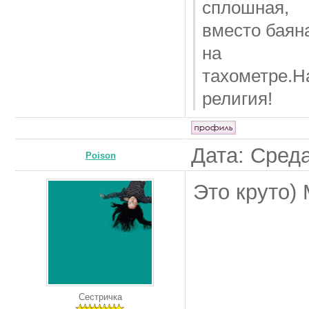
сплошная,
вместо баян
на
тахометре.Н
религия!
Дата: Среда
Poison
Это круто)
Сестричка