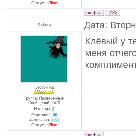
Статус:
offline
Дата: Вторн
Poison
Клёвый у те
меня отчего
комплимент
Сестричка
Группа: Проверенные
Сообщений:
2473
Награды:
8
Репутация:
46
Замечания:
20%
Статус:
offline