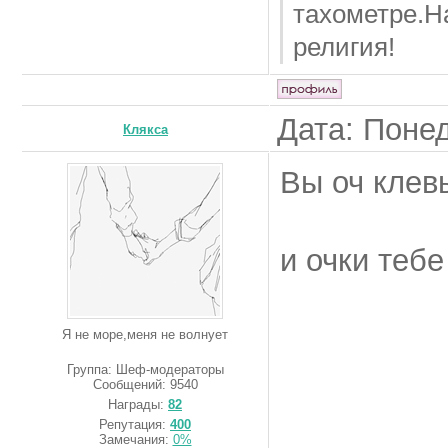
тахометре.Н
религия!
Дата: Понед
Клякса
Вы оч клев
и очки тебе
Я не море,меня не волнует
Группа: Шеф-модераторы
Сообщений:
9540
Награды:
82
Репутация:
400
Замечания:
0%