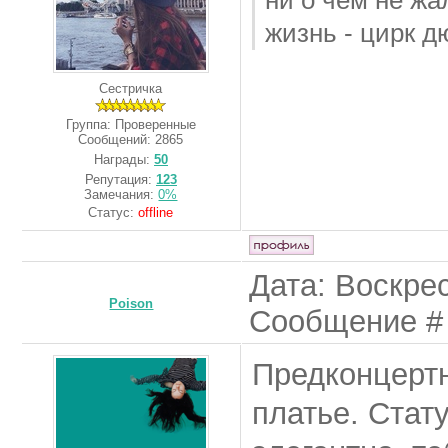
жизнь - цирк д
Сестричка
Группа: Проверенные
Сообщений:
2865
Награды:
50
Репутация:
123
Замечания:
0%
Статус:
offline
Дата: Воскрес
Poison
Сообщение 
Предконцертн
платье. Стат