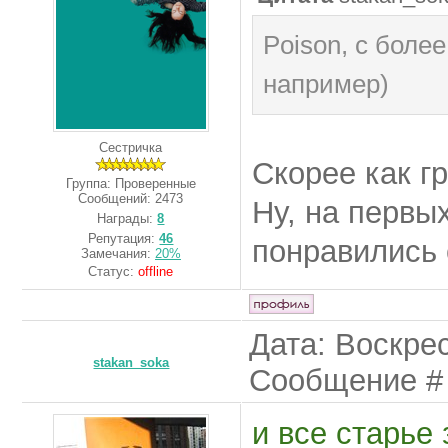
Poison, с боле
например)
Сестричка
Скорее как г
Группа: Проверенные
Сообщений:
2473
Ну, на первы
Награды:
8
Репутация:
46
понравились 
Замечания:
20%
Статус:
offline
Дата: Воскрес
stakan_soka
Сообщение 
и все старье 