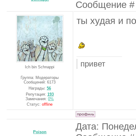
Сообщение 
ты худая и п
привет
Ich bin Schnappi
Группа: Модераторы
Сообщений:
6173
Награды:
56
Репутация:
193
Замечания:
0%
Статус:
offline
Дата: Понедел
Poison