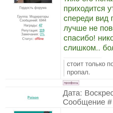
приходится ут
Гордость форума
спереди вид 
Группа: Модераторы
Сообщений:
6944
Награды:
47
лучше не пово
Репутация:
119
Замечания:
0%
спасибо! ник
Статус:
offline
слишком.. бо
стоит только п
пропал.
Дата: Воскрес
Poison
Сообщение 