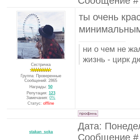
Сообщение 
ты очень кра
минимальным
ни о чем не жа
жизнь - цирк д
Сестричка
Группа: Проверенные
Сообщений:
2865
Награды:
50
Репутация:
123
Замечания:
0%
Статус:
offline
Дата: Понедел
stakan_soka
Сообщение 