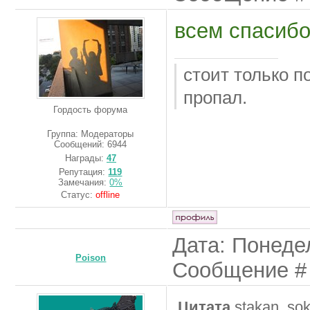
всем спасибо!
стоит только п
пропал.
Гордость форума
Группа: Модераторы
Сообщений:
6944
Награды:
47
Репутация:
119
Замечания:
0%
Статус:
offline
Дата: Понедел
Poison
Сообщение 
Цитата
stakan_so