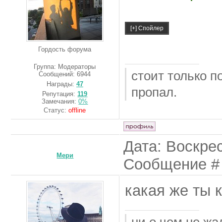
Гордость форума
Группа: Модераторы
стоит только п
Сообщений:
6944
Награды:
47
пропал.
Репутация:
119
Замечания:
0%
Статус:
offline
Дата: Воскрес
Мери
Сообщение 
какая же ты 
ни о чем не жа