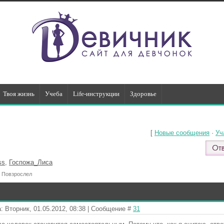
Твоя жизнь
Учеба
Life-инструкции
Здоровье
[
Новые сообщения
·
Уч
ss
,
Госпожа_Лиса
Повзрослел
: Вторник, 01.05.2012, 08:38 | Сообщение #
31