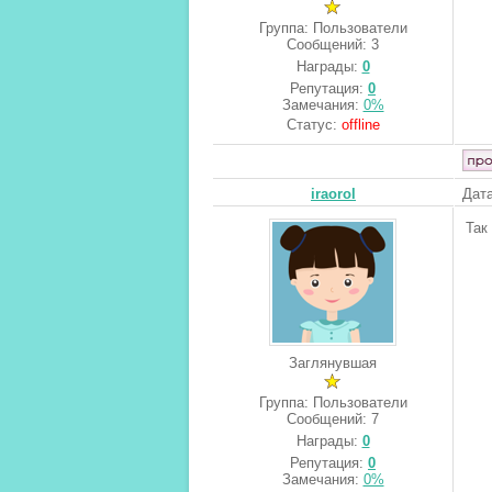
Группа: Пользователи
Сообщений:
3
Награды:
0
Репутация:
0
Замечания:
0%
Статус:
offline
iraorol
Дата
Так
Заглянувшая
Группа: Пользователи
Сообщений:
7
Награды:
0
Репутация:
0
Замечания:
0%