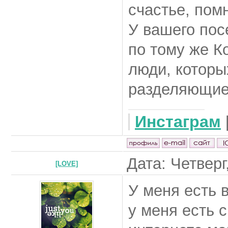
счастье, пом
У вашего пос
по тому же К
люди, которы
разделяющие
Инстаграм
Дата: Четверг
[LOVE]
У меня есть 
у меня есть 