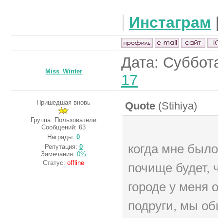
Инстаграм
Дата: Суббота
Miss_Winter
17
Пришедшая вновь
Quote
(
Stihiya
)
Группа: Пользователи
Сообщений:
63
Награды:
0
когда мне было
Репутация:
0
Замечания:
0%
Статус:
offline
почище будет, 
городе у меня 
подруги, мы об