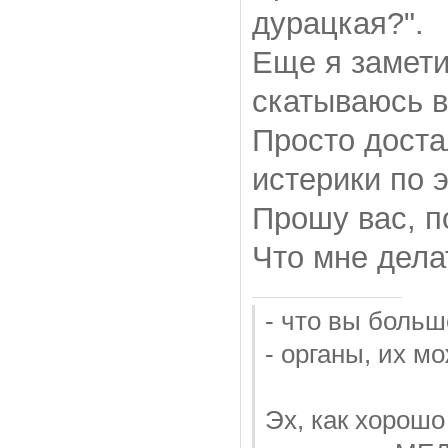
дурацкая?".
Еще я замети
скатываюсь в
Просто доста
истерики по 
Прошу вас, п
Что мне дела
- что вы больш
- органы, их м
Эх, как хорошо 