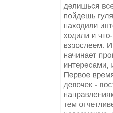
делишься все
пойдешь гуля
находили инт
ходили и что
взрослеем. И
начинает про
интересами, 
Первое время
девочек - по
направлениям
тем отчетлив