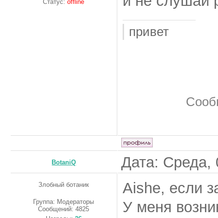
и не слушай 
Статус:
offline
привет
Сооб
Дата: Среда, 
BotaniQ
Aishe, если 
Злобный ботаник
Группа: Модераторы
У меня возни
Сообщений:
4825