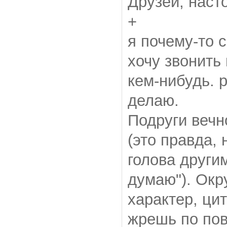
Друзей, наст
+
я почему-то 
хочу звонить
кем-нибудь. р
делаю.
Подруги вечн
(это правда, 
голова другим
думаю"). Окр
характер, ци
жрешь по пов