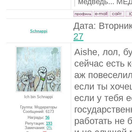
медведь... МЕ
Дата: Вторник
Schnappi
27
Aishe, лол, б
сейчас есть 
аж повесели
если ты хоче
если у тебя е
Ich bin Schnappi
государствен
Группа: Модераторы
Сообщений:
6173
Награды:
56
работать не 
Репутация:
193
Замечания:
0%