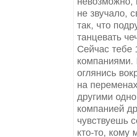
невозможно, и
не звучало, с
так, что подр
танцевать чеч
Сейчас тебе 
компаниями. 
оглянись вок
на переменах
другими одно
компанией др
чувствуешь с
кто-то, кому