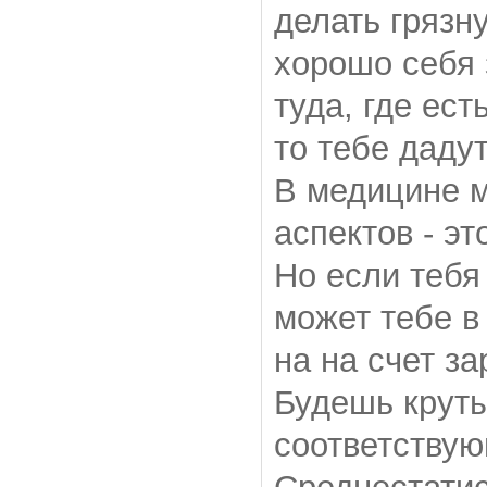
делать грязн
хорошо себя 
туда, где ест
то тебе дадут
В медицине м
аспектов - эт
Но если тебя
может тебе в
на на счет за
Будешь круты
соответствую