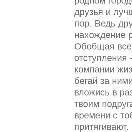
родном город
друзья и луч
пор. Ведь др
нахождение 
Обобщая все 
отступления 
компании жиз
бегай за ним
вложись в ра
твоим подруг
времени с то
притягивают.