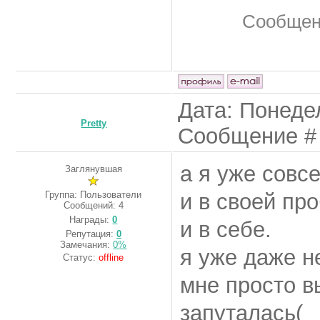
Сообщен
Дата: Понедел
Pretty
Сообщение 
а я уже совс
Заглянувшая
Группа: Пользователи
и в своей пр
Сообщений:
4
Награды:
0
и в себе.
Репутация:
0
Замечания:
0%
я уже даже н
Статус:
offline
мне просто в
запуталась(