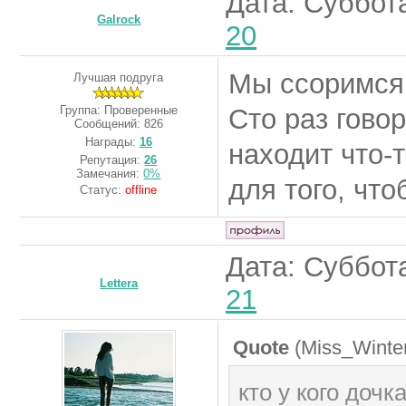
Дата: Суббота
Galrock
20
Мы ссоримся,
Лучшая подруга
Группа: Проверенные
Сто раз гово
Сообщений:
826
Награды:
16
находит что-
Репутация:
26
Замечания:
0%
для того, что
Статус:
offline
Дата: Суббота
Lettera
21
Quote
(
Miss_Winte
кто у кого дочка