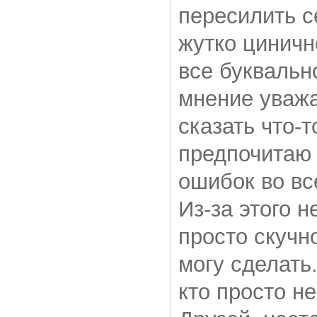
пересилить с
жутко циничн
все буквальн
мнение уважа
сказать что-т
предпочитаю 
ошибок во вс
Из-за этого н
просто скучно
могу сделать
кто просто н