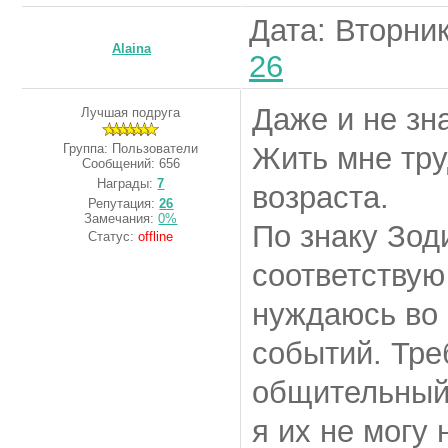
Дата: Вторник
Alaina
26
Даже и не зна
Лучшая подруга
Группа: Пользователи
Жить мне тру
Сообщений:
656
Награды:
7
возраста.
Репутация:
26
Замечания:
0%
По знаку Зод
Статус:
offline
соответствую
нуждаюсь во 
событий. Тре
общительный 
я их не могу 