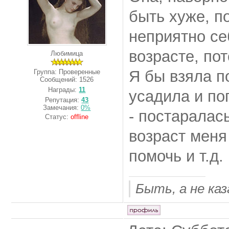
быть хуже, п
неприятно се
возрасте, пот
Любимица
Я бы взяла п
Группа: Проверенные
Сообщений:
1526
Награды:
11
усадила и по
Репутация:
43
Замечания:
0%
- постаралась
Статус:
offline
возраст меня
помочь и т.д.
Быть, а не ка