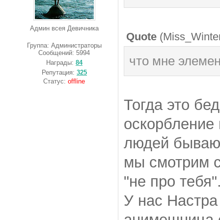
Админ всея Девичника
Quote
(
Miss_Winte
Группа: Администраторы
Сообщений:
5994
что мне элемен
Награды:
84
Репутация:
325
Статус:
offline
Тогда это бед
оскорбление 
людей бывают
мы смотрим с
"не про тебя"
У нас Настра 
анимешница с