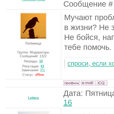
Сообщение 
Мучают проб
в жизни? Не 
Не бойся, на
Любимица
тебе помочь.
Группа: Модераторы
Сообщений:
1322
Награды:
10
спроси, если 
Репутация:
43
Замечания:
0%
Статус:
offline
Дата: Пятница
Lettera
16