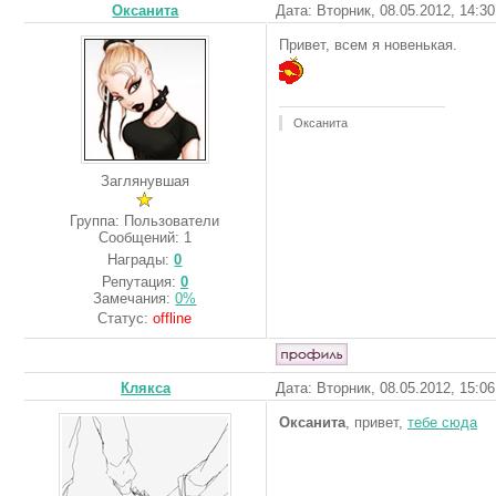
Оксанита
Дата: Вторник, 08.05.2012, 14:3
Привет, всем я новенькая.
Оксанита
Заглянувшая
Группа: Пользователи
Сообщений:
1
Награды:
0
Репутация:
0
Замечания:
0%
Статус:
offline
Клякса
Дата: Вторник, 08.05.2012, 15:0
Оксанита
, привет,
тебе сюда