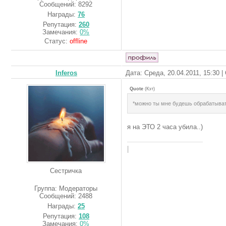
Сообщений:
8292
Награды:
76
Репутация:
260
Замечания:
0%
Статус:
offline
Inferos
Дата: Среда, 20.04.2011, 15:30 
Quote
(
Кэт
)
*можно ты мне будешь обрабатыват
я на ЭТО 2 часа убила..)
Сестричка
Группа: Модераторы
Сообщений:
2488
Награды:
25
Репутация:
108
Замечания:
0%