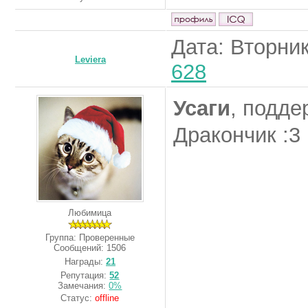
Дата: Вторник
Leviera
628
Усаги
, подде
Дракончик :3
Любимица
Группа: Проверенные
Сообщений:
1506
Награды:
21
Репутация:
52
Замечания:
0%
Статус:
offline