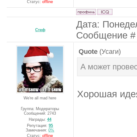
Статус:
offline
Дата: Понедел
Стеф
Сообщение 
Quote
(
Усаги
)
А может провес
Хорошая идея
We're all mad here
Группа: Модераторы
Сообщений:
2743
Награды:
44
Репутация:
95
Замечания:
0%
Статус:
offline