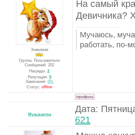
На самый кра
Девичника? Х
Мучаюсь, мучаю
работать, по-м
Знакомая
Группа: Пользователи
Сообщений:
202
Награды:
2
Репутация:
9
Замечания:
0%
Статус:
offline
Дата: Пятница
Музыкантка
621