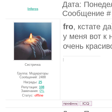
Дата: Понедел
Inferos
Сообщение 
fro
, кстате да
у меня вот к
очень красив
Сестричка
Группа: Модераторы
Сообщений:
2488
Награды:
25
Репутация:
108
Замечания:
0%
Статус:
offline