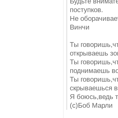
Будьте внимат
поступков.
Не оборачивает
Винчи
Ты говоришь,чт
открываешь зо
Ты говоришь,чт
поднимаешь во
Ты говоришь,чт
скрываешься в
Я боюсь,ведь 
(с)Боб Марли