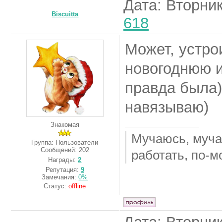
Дата: Вторник
Biscuitta
618
Может, устро
новогоднюю и
правда была)
навязываю)
Знакомая
Мучаюсь, мучаю
Группа: Пользователи
Сообщений:
202
работать, по-м
Награды:
2
Репутация:
9
Замечания:
0%
Статус:
offline