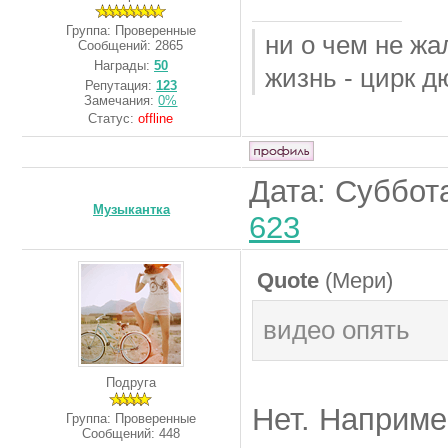
Группа: Проверенные
ни о чем не жа
Сообщений:
2865
Награды:
50
жизнь - цирк д
Репутация:
123
Замечания:
0%
Статус:
offline
Дата: Суббота
Музыкантка
623
Quote
(
Мери
)
видео опять
Подруга
Нет. Наприме
Группа: Проверенные
Сообщений:
448