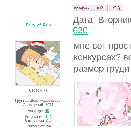
Дата: Вторник
Fairy_of_Rain
630
мне вот прос
конкурсах? в
размер груди
Сестричка
Группа: Шеф-модераторы
Сообщений:
3071
Награды:
40
Репутация:
141
Замечания:
0%
Статус:
offline