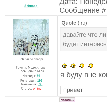
Дата: Понедел
Schnappi
Сообщение 
Quote
(
fro
)
давайте что л
будет интересн
Ich bin Schnappi
Группа: Модераторы
Сообщений:
6173
я буду вне к
Награды:
56
Репутация:
193
Замечания:
0%
привет
Статус:
offline