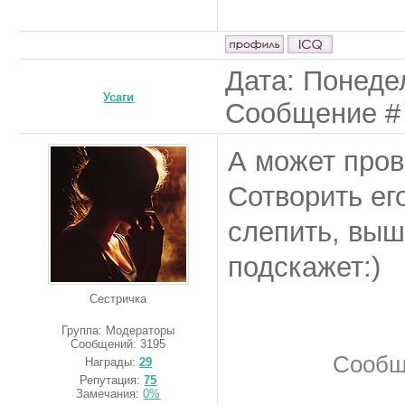
Дата: Понедел
Усаги
Сообщение 
А может пров
Сотворить ег
слепить, выш
подскажет:)
Сестричка
Группа: Модераторы
Сообщений:
3195
Сообщ
Награды:
29
Репутация:
75
Замечания:
0%