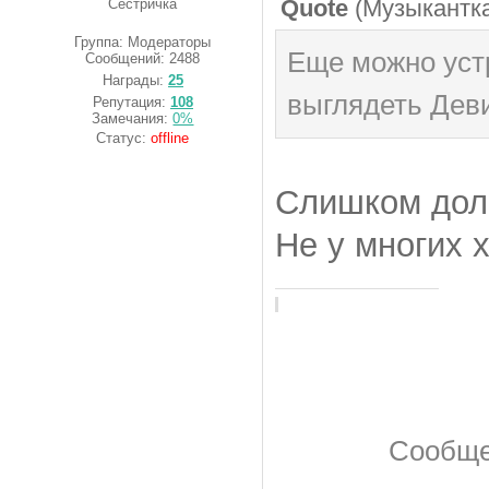
Quote
(
Музыкантк
Сестричка
Группа: Модераторы
Еще можно устр
Сообщений:
2488
Награды:
25
выглядеть Деви
Репутация:
108
Замечания:
0%
Статус:
offline
Слишком долг
Не у многих 
Сообще