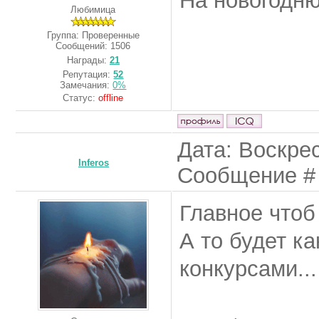
На новогодню
Любимица
Группа: Проверенные
Сообщений:
1506
Награды:
21
Репутация:
52
Замечания:
0%
Статус:
offline
Дата: Воскрес
Inferos
Сообщение 
Главное чтоб
А то будет к
конкурсами...