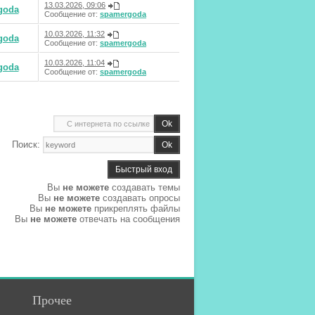
13.03.2026, 09:06
goda
Сообщение от:
spamergoda
10.03.2026, 11:32
goda
Сообщение от:
spamergoda
10.03.2026, 11:04
goda
Сообщение от:
spamergoda
Поиск:
Вы
не можете
создавать темы
Вы
не можете
создавать опросы
Вы
не можете
прикреплять файлы
Вы
не можете
отвечать на сообщения
Прочее