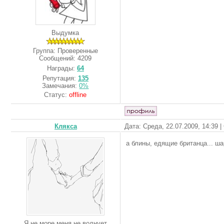
Выдумка
Группа: Проверенные
Сообщений:
4209
Награды:
64
Репутация:
135
Замечания:
0%
Статус:
offline
Клякса
Дата: Среда, 22.07.2009, 14:39 
а блины, едящие британца... ш
Я не море,меня не волнует