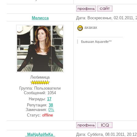
Мелисса
Дата: Воскресенье, 02.01.2011,
ахахах
Бывшая Aquarelle^^
Любимица
Группа: Пользователи
Сообщений:
1054
Награды:
17
Репутация:
38
Замечания:
0%
Статус:
offline
_МаНдАрИнКа_
Дата: Суббота, 08.01.2011, 20:1