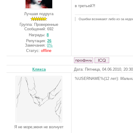
в третьей?!
Лучшая подруга
Ошибки возникают либо из-за недос
Группа: Проверенные
Сообщений:
692
Награды:
8
Репутация:
26
Замечания:
0%
Статус:
offline
Клякса
Дата: Пятница, 04.06.2010, 20:3
%USERNAME%(12 лет):
Мальчи
Я не море,меня не волнует