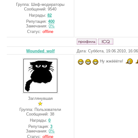
Группа: Шеф-модераторы
Сообщений:
9540
Награды:
82
Репутация:
400
Замечания:
0%
Статус:
offline
Wounded_wolf
Дата: Суббота, 19.06.2010, 16:0
Ну жжёёёте!
Заглянувшая
Группа: Пользователи
Сообщений:
38
Награды:
0
Репутация:
3
Замечания:
0%
Статус:
offline