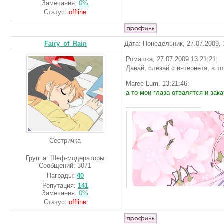
Замечания:
0%
Статус:
offline
Fairy_of_Rain
Дата: Понедельник, 27.07.2009,
Ромашка, 27.07.2009 13:21:21:
Давай, слезай с интернета, а т
Maree Lum, 13:21:46:
а то мои глаза отвалятся и зак
Сестричка
Группа: Шеф-модераторы
Сообщений:
3071
Награды:
40
Репутация:
141
Замечания:
0%
Статус:
offline