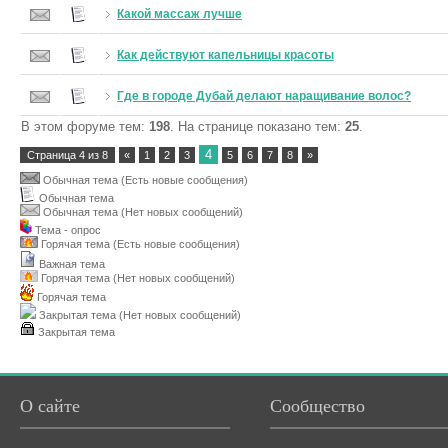
Какой массаж лучше
Как действуют капельницы красоты
Где в городе Дубай делают наращивание волос?
В этом форуме тем:
198
. На странице показано тем:
25
.
4
Страница
4
из
8
«
1
2
3
5
6
7
8
»
Обычная тема (Есть новые сообщения)
Обычная тема
Обычная тема (Нет новых сообщений)
Тема - опрос
Горячая тема (Есть новые сообщения)
Важная тема
Горячая тема (Нет новых сообщений)
Горячая тема
Закрытая тема (Нет новых сообщений)
Закрытая тема
О сайте
Сообщество