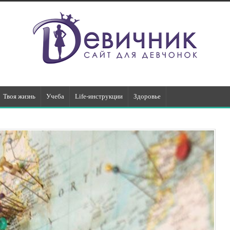
Твоя жизнь
Учеба
Life-инструкции
Здоровье