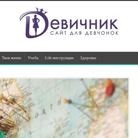
Твоя жизнь
Учеба
Life-инструкции
Здоровье