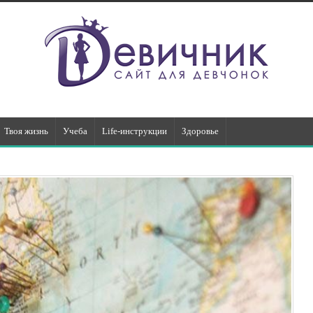
Твоя жизнь
Учеба
Life-инструкции
Здоровье