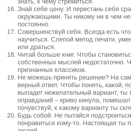
знать, к чему стремиться.
Знай себе цену. И перестань себя ср
окружающими. Ты никому ни в чем не
постоянно.
Совершенствуй себя. Всегда есть что
научиться. Слепой метод печати, ум
или драться.
Читай больше книг. Чтобы становитьс
собственных мыслей недостаточно. 
признанных классиков.
Не можешь принять решение? На сам
верный ответ. Чтобы понять, какой, п
выпадет нежелательный вариант, ты 
оправданий – криво кинула, помешал
почувствуй, к какому варианту ты ск
Будь собой. Не пытайся подстроитьс
понравиться кому-то. Настоящая ты 
людей.