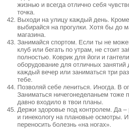
жизнью и всегда отлично себя чувств
точка.
Выходи на улицу каждый день. Кроме
выбирайся на прогулки. Хотя бы до м
магазина.
Занимайся спортом. Если ты не може
клуб или бегать по утрам, не стоит з
полностью. Коврик для йоги и гантел
оборудование для отличных занятий 
каждый вечер или заниматься три ра
тебе.
Позволяй себе лениться. Иногда. В 
Заниматься ничегонеделаньем тоже п
давно входило в твои планы.
Держи здоровье под контролем. Да – р
и гинекологу на плановые осмотры. И
переносить болезнь «на ногах».