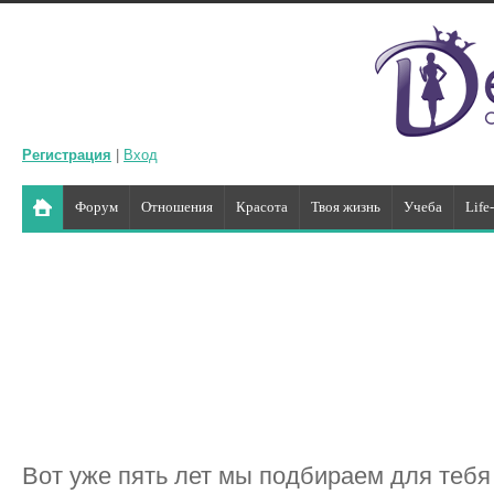
Регистрация
|
Вход
Форум
Отношения
Красота
Твоя жизнь
Учеба
Life
Вот уже пять лет мы подбираем для тебя