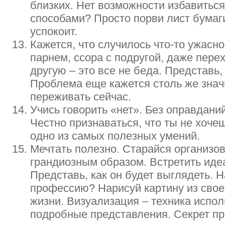
близких. Нет возможности избавиться
способами? Просто порви лист бумаги
успокоит.
Кажется, что случилось что-то ужасн
парнем, ссора с подругой, даже пер
другую – это все не беда. Представь,
Проблема еще кажется столь же значи
переживать сейчас.
Учись говорить «нет». Без оправдани
Честно признаваться, что ты не хоче
одно из самых полезных умений.
Мечтать полезно. Старайся организ
грандиозным образом. Встретить иде
Представь, как он будет выглядеть. 
профессию? Нарисуй картину из сво
жизни. Визуализация – техника испо
подробные представления. Секрет про