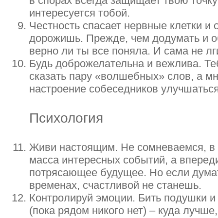
в спорах всегда защищает твою точк
интересуется тобой.
Честность спасает нервные клетки и
дорожишь. Прежде, чем додумать и о
верно ли ты все поняла. И сама не лг
Будь доброжелательна и вежлива. Те
сказать пару «волшебных» слов, а мн
настроение собеседников улучшаться
Психология
Живи настоящим. Не сомневаемся, в
масса интересных событий, а вперед
потрясающее будущее. Но если думат
временах, счастливой не станешь.
Контролируй эмоции. Бить подушки и 
(пока рядом никого нет) – куда лучше