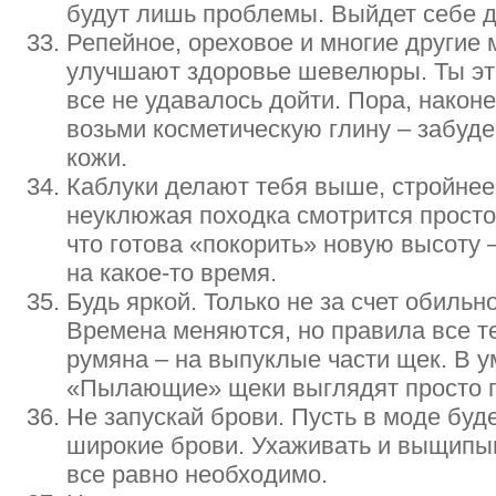
будут лишь проблемы. Выйдет себе 
Репейное, ореховое и многие другие
улучшают здоровье шевелюры. Ты это
все не удавалось дойти. Пора, наконе
возьми косметическую глину – забуд
кожи.
Каблуки делают тебя выше, стройнее
неуклюжая походка смотрится просто
что готова «покорить» новую высоту 
на какое-то время.
Будь яркой. Только не за счет обиль
Времена меняются, но правила все те
румяна – на выпуклые части щек. В 
«Пылающие» щеки выглядят просто г
Не запускай брови. Пусть в моде буде
широкие брови. Ухаживать и выщипы
все равно необходимо.