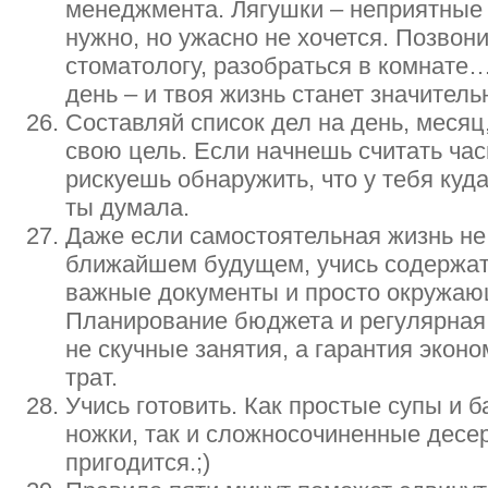
менеджмента. Лягушки – неприятные 
нужно, но ужасно не хочется. Позвони
стоматологу, разобраться в комнате…
день – и твоя жизнь станет значитель
Составляй список дел на день, месяц
свою цель. Если начнешь считать час
рискуешь обнаружить, что у тебя куд
ты думала.
Даже если самостоятельная жизнь не 
ближайшем будущем, учись содержать
важные документы и просто окружаю
Планирование бюджета и регулярная 
не скучные занятия, а гарантия экон
трат.
Учись готовить. Как простые супы и 
ножки, так и сложносочиненные десе
пригодится.;)