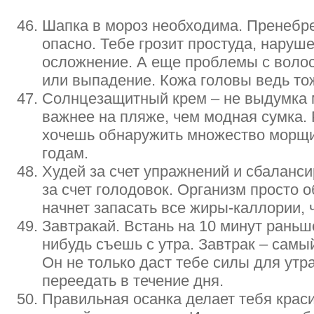
Шапка в мороз необходима. Пренебр
опасно. Тебе грозит простуда, наруше
осложнение. А еще проблемы с воло
или выпадение. Кожа головы ведь то
Солнцезащитный крем – не выдумка м
важнее на пляже, чем модная сумка. 
хочешь обнаружить множество морщи
годам.
Худей за счет упражнений и сбаланси
за счет голодовок. Организм просто о
начнет запасать все жиры-каллории, ч
Завтракай. Встань на 10 минут раньш
нибудь съешь с утра. Завтрак – сам
Он не только даст тебе силы для утра
переедать в течение дня.
Правильная осанка делает тебя крас