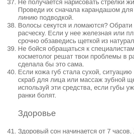
Не получается нарисовать стрелки ж
Проведи их сначала карандашом для 
линию подводкой.
Волосы секутся и ломаются? Обрати
расческу. Если у нее железная или п
срочно обзаведись щеткой из натура
Не бойся обращаться к специалистам
косметолог решат твои проблемы в р
сделала бы это сама.
Если кожа губ стала сухой, ситуаци
скраб для лица или массаж зубной ще
используй эти средства, если губы у
ранки болят.
Здоровье
Здоровый сон начинается от 7 часов