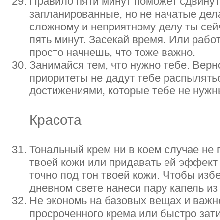
Правило пяти минут поможет сдвинуть
запланированные, но не начатые дел
сложному и неприятному делу ты сей
пять минут. Засекай время. Или работ
просто начнешь, что тоже важно.
Занимайся тем, что нужно тебе. Вер
приоритеты не дадут тебе распылятьс
достижениями, которые тебе не нужн
Красота
Тональный крем ни в коем случае не 
твоей кожи или придавать ей эффект 
точно под тон твоей кожи. Чтобы изб
дневном свете нанеси пару капель из
Не экономь на базовых вещах и важн
просроченного крема или быстро за