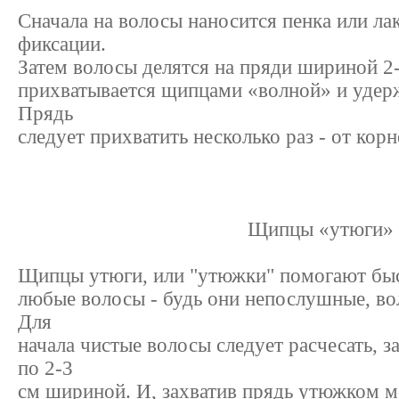
Сначала на волосы наносится пенка или ла
фиксации.
Затем волосы делятся на пряди шириной 2
прихватывается щипцами «волной» и удер
Прядь
следует прихватить несколько раз - от корн
Щипцы «утюги»
Щипцы утюги, или "утюжки" помогают быс
любые волосы - будь они непослушные, во
Для
начала чистые волосы следует расчесать, з
по 2-3
см шириной. И, захватив прядь утюжком 