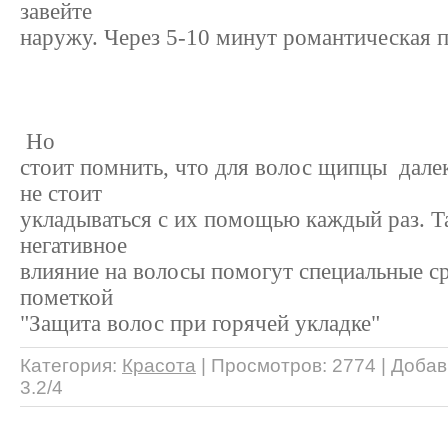
завейте
наружу. Через 5-10 минут романтическая п
Но
стоит помнить, что для волос щипцы дале
не стоит
укладываться с их помощью каждый раз. Т
негативное
влияние на волосы помогут специальные ср
пометкой
"Защита волос при горячей укладке"
Категория
:
Красота
|
Просмотров
: 2774 |
Добав
3.2
/
4