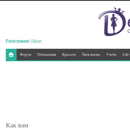
Регистрация
|
Вход
Форум
Отношения
Красота
Твоя жизнь
Учеба
Life
Как вам