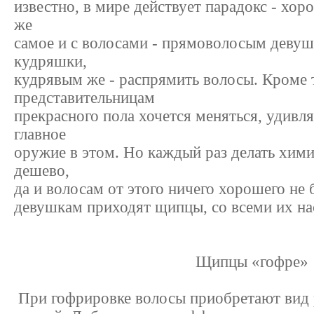
известно, в мире действует парадокс - хоро
же
самое и с волосами - прямоволосым девуш
кудряшки,
кудрявым же - распрямить волосы. Кроме т
представительницам
прекрасного пола хочется меняться, удивля
главное
оружие в этом. Но каждый раз делать хими
дешево,
да и волосам от этого ничего хорошего не 
девушкам приходят щипцы, со всеми их на
Щипцы «гофре»
При гофрировке волосы приобретают вид