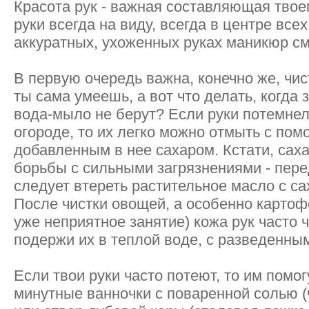
Красота рук - важная составляющая твое
руки всегда на виду, всегда в центре всех 
аккуратных, ухоженных руках маникюр см
В первую очередь важна, конечно же, чис
ты сама умеешь, а вот что делать, когда
вода-мыло не берут? Если руки потемнел
огороде, то их легко можно отмыть с по
добавленным в нее сахаром. Кстати, саха
борьбы с сильными загрязнениями - пере
следует втереть растительное масло с са
После чистки овощей, а особенно картоф
уже неприятное занятие) кожа рук часто ч
подержи их в теплой воде, с разведенным
Если твои руки часто потеют, то им помог
минутные ванночки с поваренной солью (