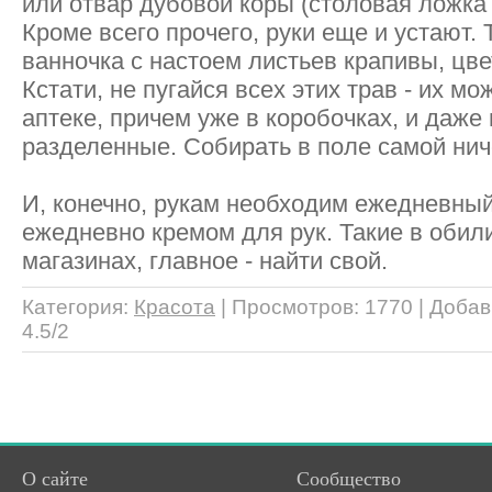
или отвар дубовой коры (столовая ложка 
Кроме всего прочего, руки еще и устают.
ванночка с настоем листьев крапивы, цв
Кстати, не пугайся всех этих трав - их м
аптеке, причем уже в коробочках, и даже
разделенные. Собирать в поле самой ниче
И, конечно, рукам необходим ежедневный
ежедневно кремом для рук. Такие в обил
магазинах, главное - найти свой.
Категория
:
Красота
|
Просмотров
: 1770 |
Добав
4.5
/
2
О сайте
Сообщество