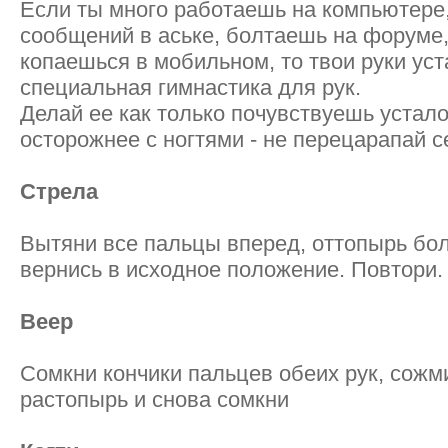
Если ты много работаешь на компьютере
сообщений в аське, болтаешь на форуме,
копаешься в мобильном, то твои руки ус
специальная гимнастика для рук.
Делай ее как только почувствуешь устало
осторожнее с ногтями - не перецарапай се
Стрела
Вытяни все пальцы вперед, оттопырь бо
вернись в исходное положение. Повтори
Веер
Сомкни кончики пальцев обеих рук, сожм
растопырь и снова сомкни