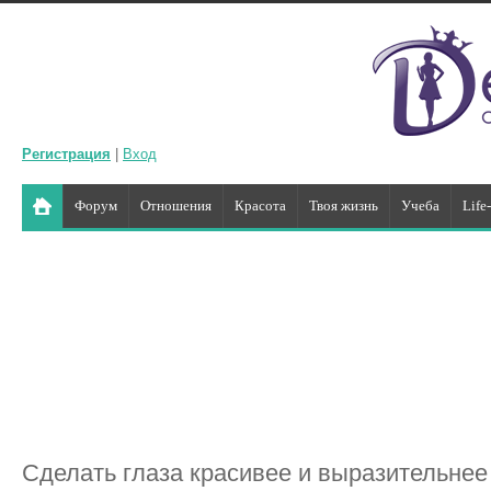
Регистрация
|
Вход
Форум
Отношения
Красота
Твоя жизнь
Учеба
Life
Сделать глаза красивее и выразительнее