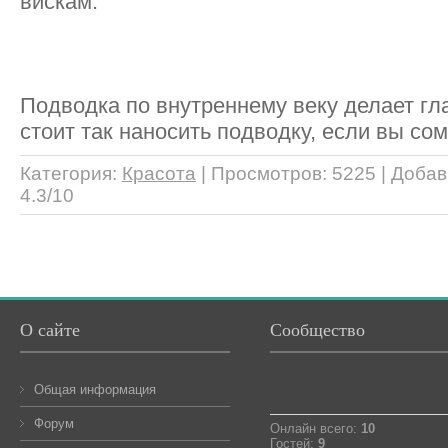
вискам.
Подводка по внутреннему веку делает гл
стоит так наносить подводку, если вы сом
Категория
:
Красота
|
Просмотров
: 5225 |
Добав
4.3
/
10
О сайте
Сообщество
Общая информация
Форум
Онлайн всего:
10
Гостей:
9