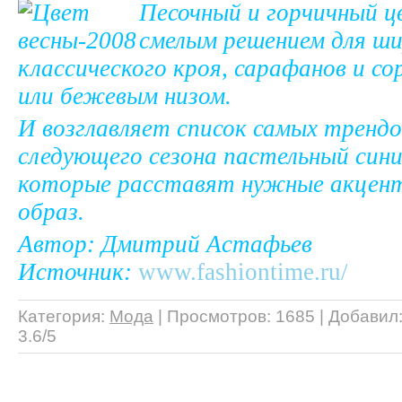
Песочный и горчичный ц
смелым решением для ш
классического кроя, сарафанов и со
или бежевым низом.
И возглавляет список самых тренд
следующего сезона пастельный сини
которые расставят нужные акцен
образ.
Автор: Дмитрий Астафьев
Источник:
www.fashiontime.ru/
Категория
:
Мода
|
Просмотров
: 1685 |
Добавил
3.6
/
5