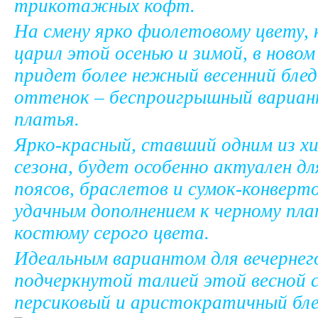
трикотажных кофт.
На смену ярко фиолетовому цвету,
царил этой осенью и зимой, в новом
придет более нежный весенний бле
оттенок – беспроигрышный вариан
платья.
Ярко-красный, ставший одним из х
сезона, будет особенно актуален дл
поясов, браслетов и сумок-конверт
удачным дополнением к черному пл
костюму серого цвета.
Идеальным вариантом для вечернег
подчеркнутой талией этой весной 
персиковый и аристократичный бле