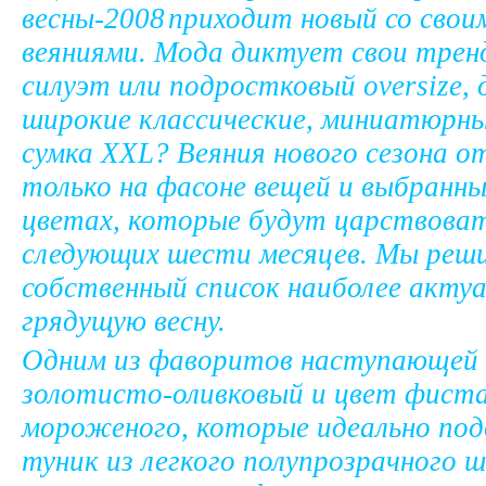
приходит новый со свои
веяниями. Мода диктует свои тре
силуэт или подростковый oversize, 
широкие классические, миниатюрн
сумка XXL? Веяния нового сезона 
только на фасоне вещей и выбранных
цветах, которые будут царствова
следующих шести месяцев. Мы реш
собственный список наиболее актуа
грядущую весну.
Одним из фаворитов наступающей 
золотисто-оливковый и цвет фист
мороженого, которые идеально под
туник из легкого полупрозрачного 