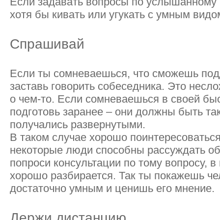
Если задавать вопросы по услышанному 
хотя бы кивать или угукать с умным видом
Спрашивай
Если ты сомневаешься, что сможешь под
заставь говорить собеседника. Это несло
о чем-то. Если сомневаешься в своей бы
подготовь заранее – они должны быть та
получались развернутыми.
В таком случае хорошо поинтересоваться
некоторые люди способны рассуждать об
попроси консультации по тому вопросу, в
хорошо разбирается. Так ты покажешь чел
достаточно умным и ценишь его мнение.
Держи дистанцию