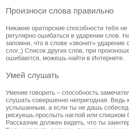
Произноси слова правильно
Никакие ораторские способности тебя не 
регулярно ошибаться в ударении слов. На
запомни, что в слове «звонит» ударение 
слог.;) Список других слов, при произнош
ошибаются, можешь найти в Интернете.
Умей слушать
Умение говорить – способность замечате
слушать совершенно непригодная. Ведь 
услышанным, а если ты не дашь собесед
рискуешь прослыть наглой или слишком 
Рассказчик должен видеть, что ты заинте