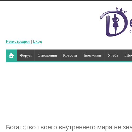
Регистрация
|
Вход
Форум
Отношения
Красота
Твоя жизнь
Учеба
Life
Богатство твоего внутреннего мира не зн