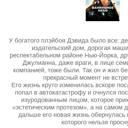
У богатого плэйбоя Дэвида было все: де
издательский дом, дорогая маши
респектабельном районе Нью-Йорка, др
Джулианна, даже враги, в лице се
компанией, тоже были. Так он и жил бе
прекрасный момент не встр
Его жизнь круто изменилась вскоре пос
попал в автокатастрофу и очнулся по
изуродованным лицом, которое при
«эстетическим протезом», а на самом д
дальше его новая жизнь обернулась
которого нельзя просн