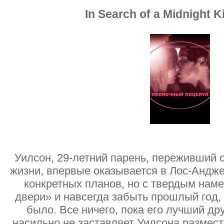
In Search of a Midnight K
Уилсон, 29-летний парень, переживший 
жизни, впервые оказывается в Лос-Андже
конкретных планов, но с твердым нам
двери» и навсегда забыть прошлый год, 
было. Все ничего, пока его лучший др
насильно не заставляет Уилсона размес