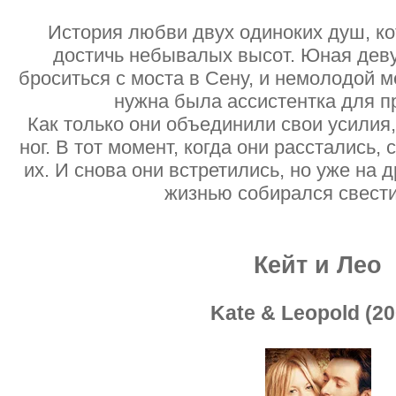
История любви двух одиноких душ, к
достичь небывалых высот. Юная деву
броситься с моста в Сену, и немолодой м
нужна была ассистентка для п
Как только они объединили свои усилия,
ног. В тот момент, когда они расстались,
их. И снова они встретились, но уже на д
жизнью собирался свести
Кейт и Лео
Kate & Leopold (20