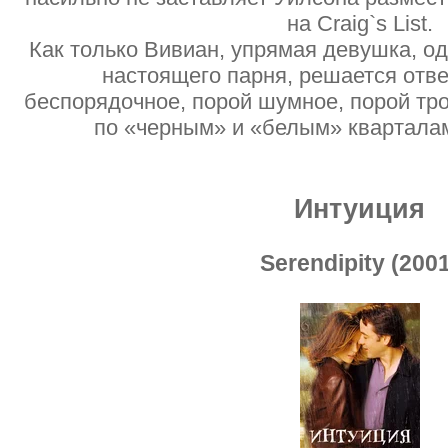
на Craig`s List.
Как только Вивиан, упрямая девушка, 
настоящего парня, решается отве
беспорядочное, порой шумное, порой тр
по «черным» и «белым» квартала
Интуиция
Serendipity (200