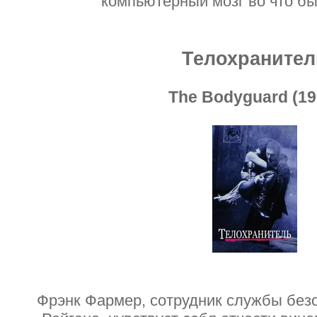
компьютерный мозг во что бы 
Телохранител
The Bodyguard (19
Фрэнк Фармер, сотрудник службы без