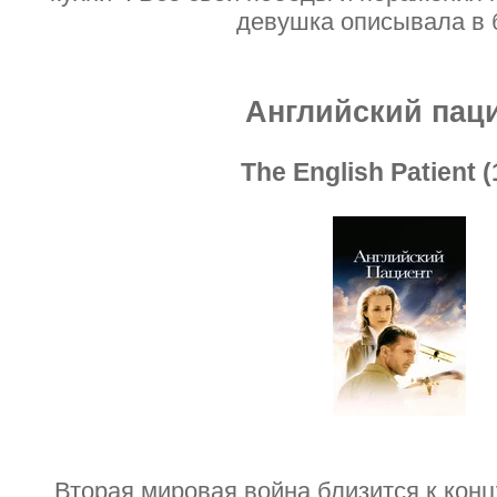
девушка описывала в 
Английский пац
The English Patient (
Вторая мировая война близится к кон