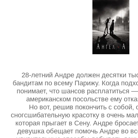
28-летний Андре должен десятки ты
бандитам по всему Парижу. Когда подхо
понимает, что шансов расплатиться — 
американском посольстве ему отк
Но вот, решив покончить с собой, 
сногсшибательную красотку в очень ма
которая прыгает в Сену. Андре бросае
девушка обещает помочь Андре во вс