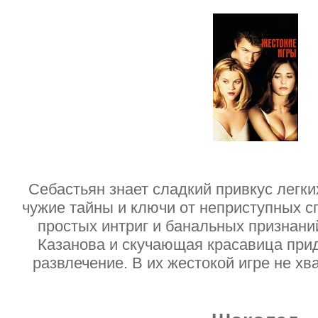
Себастьян знает сладкий привкус легки
чужие тайны и ключи от неприступных сп
простых интриг и банальных признани
Казанова и скучающая красавица при
развлечение. В их жестокой игре не х