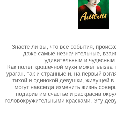
Знаете ли вы, что все события, проис
даже самые незначительные, вза
удивительным и чудесным
Как полет крошечной мухи может вызват
ураган, так и странные и, на первый взг
тихой и одинокой девушки, живущей в
могут навсегда изменить жизнь сове
подарив им счастье и раскрасив окр
головокружительными красками. Эту дев