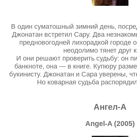
В один суматошный зимний день, посре
Джонатан встретил Сару. Два незнаком
предновогодней лихорадкой городе о
неодолимо тянет друг к
И они решают проверить судьбу: он п
банкноте, она — в книге. Купюру разме
букинисту. Джонатан и Сара уверены, чт
Но коварная судьба распорядил
Ангел-А
Angel-A (2005)