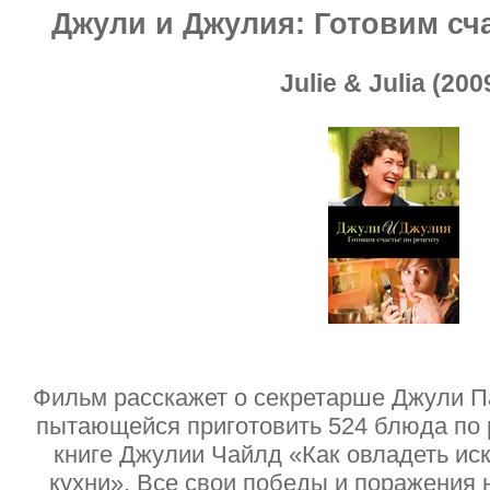
Джули и Джулия: Готовим сч
Julie & Julia (200
Фильм расскажет о секретарше Джули П
пытающейся приготовить 524 блюда по 
книге Джулии Чайлд «Как овладеть ис
кухни». Все свои победы и поражения