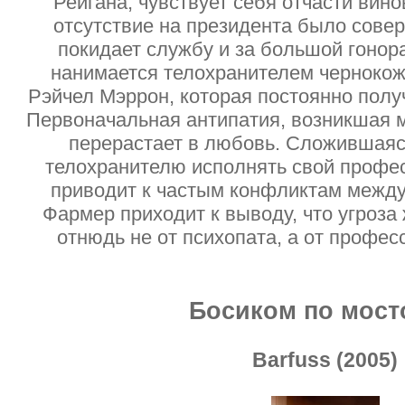
Рейгана, чувствует себя отчасти вино
отсутствие на президента было сове
покидает службу и за большой гонора
нанимается телохранителем чернокож
Рэйчел Мэррон, которая постоянно получ
Первоначальная антипатия, возникшая 
перерастает в любовь. Сложившаяс
телохранителю исполнять свой профес
приводит к частым конфликтам межд
Фармер приходит к выводу, что угроза
отнюдь не от психопата, а от профес
Босиком по мост
Barfuss (2005)