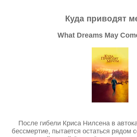
Куда приводят м
What Dreams May Come
После гибели Криса Нилсена в авток
бессмертие, пытается остаться рядом с