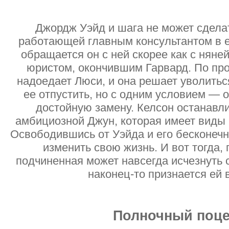
Джордж Уэйд и шага не может сдела
работающей главным консультантом в е
обращается он с ней скорее как с няней
юристом, окончившим Гарвард. По про
надоедает Люси, и она решает уволить
ее отпустить, но с одним условием — 
достойную замену. Келсон останавл
амбициозной Джун, которая имеет виды н
Освободившись от Уэйда и его бесконеч
изменить свою жизнь. И вот тогда,
подчиненная может навсегда исчезнуть с
наконец-то признается ей
Полночный поц