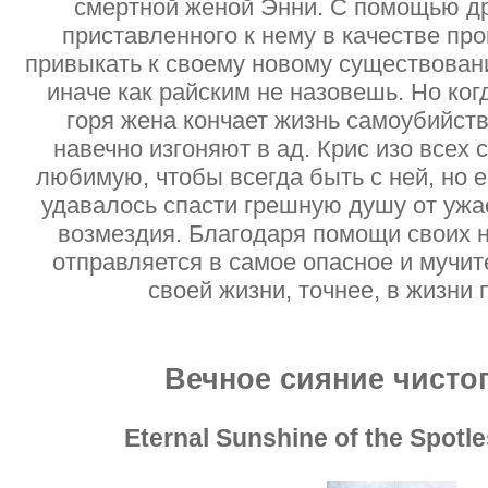
смертной женой Энни. С помощью др
приставленного к нему в качестве про
привыкать к своему новому существован
иначе как райским не назовешь. Но ког
горя жена кончает жизнь самоубийст
навечно изгоняют в ад. Крис изо всех 
любимую, чтобы всегда быть с ней, но е
удавалось спасти грешную душу от ужа
возмездия. Благодаря помощи своих 
отправляется в самое опасное и мучи
своей жизни, точнее, в жизни 
Вечное сияние чисто
Eternal Sunshine of the Spotl