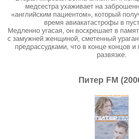
медсестра ухаживает на заброшенн
«английским пациентом», который полу
время авиакатастрофы в пус
Медленно угасая, он воскрешает в памя
с замужней женщиной, сметенный урага
предрассудками, что в конце концов и 
развязке.
Питер FM (200