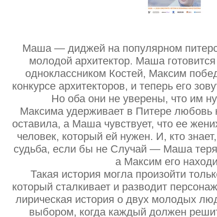
Маша — диджей на популярном питер
молодой архитектор. Маша готовится
одноклассником Костей, Максим побе
конкурсе архитекторов, и теперь его зов
Но оба они не уверены, что им н
Максима удерживает в Питере любовь к
оставила, а Маша чувствует, что ее жени
человек, который ей нужен. И, кто знает
судьба, если бы не Случай — Маша тер
а Максим его наход
Такая история могла произойти тольк
который сталкивает и разводит персонаж
лирическая история о двух молодых лю
выбором, когда каждый должен решит