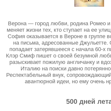
Верона — город любви, родина Ромео и
меняет жизни тех, кто ступает на ее ул
София оказывается в Вероне в группе 
на письма, адресованные Джульетте. 
попадает затерявшееся с начала 60-х п
Клэр Смиф пишет о своей безумной люб
разыскивает пожилую англичанку и вдо
Италию на поиски давно потерянно
Респектабельный внук, сопровождающий 
авантюрной идеи, но ему очень 
500 дней лет