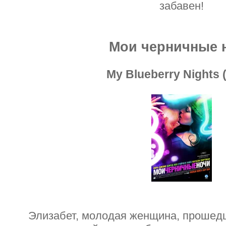
забавен!
Мои черничные 
My Blueberry Nights 
Элизабет, молодая женщина, прошед