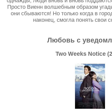
однажды, люди вновь и вновь поддаютс
Просто Виенн волшебным образом угады
они сбываются! Но только когда в горо
наконец, смогла понять свои
Любовь с уведом
Two Weeks Notice (