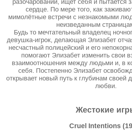
разочарований, ищет себя и пытается з
сердце. По мере того, как заживаю
мимолётные встречи с незнакомыми люд
неизведанным страницам
Будь то мечтательный владелец ночно
девушка-игрок, делающая Элизабет отча
несчастный полицейский и его непокорн
помогают Элизабет изменить свои в
взаимоотношения между людьми и, в ко
себя. Постепенно Элизабет освобожд
открывает новый путь к глубинам своей 
любви.
Жестокие игр
Cruel Intentions (1