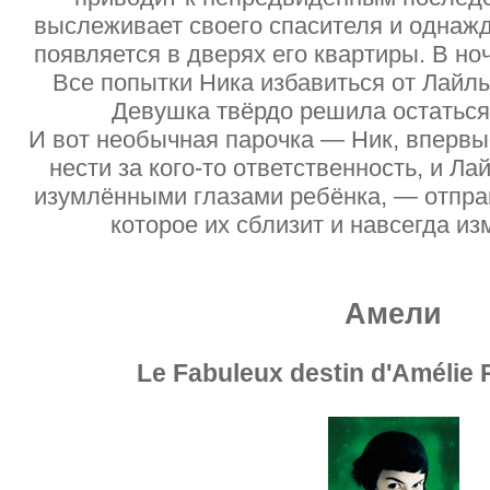
выслеживает своего спасителя и однаж
появляется в дверях его квартиры. В но
Все попытки Ника избавиться от Лайл
Девушка твёрдо решила остаться 
И вот необычная парочка — Ник, вперв
нести за кого-то ответственность, и Л
изумлёнными глазами ребёнка, — отпра
которое их сблизит и навсегда и
Амели
Le Fabuleux destin d'Amélie 