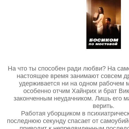
На что ты способен ради любви? На сам
настоящее время занимают совсем др
удерживается ни на одном рабочем м
особенно отчим Хайнрих и брат Ви
законченным неудачником. Лишь его м
верить.
Работая уборщиком в психиатрическ
последнюю секунду спасает от самоубий
приводит к непредвиденным последс