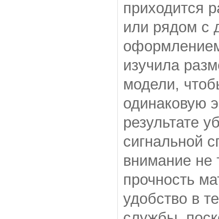
приходится р
или рядом с
оформлением 
изучила разм
модели, чтоб
одинаковую э
результате у
сигнальной 
внимание не 
прочность ма
удобство в т
службы, поск