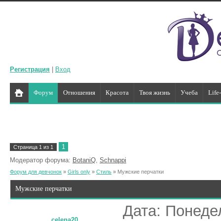
Регистрация
|
Вход
Форум
Отношения
Красота
Твоя жизнь
Учеба
Life
1
Страница
1
из
1
Модератор форума:
BotaniQ
,
Schnappi
Форум для девчонок
»
Girls only
»
Стиль
»
Мужские перчатки
Мужские перчатки
Дата: Понедел
celena20