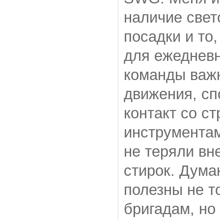
наличие свет
посадки и то
для ежедневн
команды важн
движения, с
контакт со с
инструментам
не теряли вн
стирок. Дума
полезны не т
бригадам, но