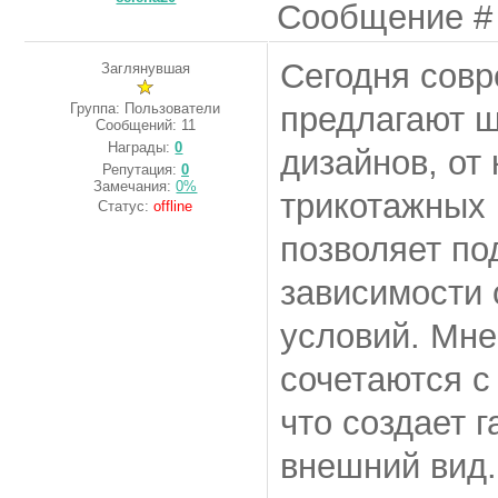
Сообщение 
Сегодня совр
Заглянувшая
Группа: Пользователи
предлагают ш
Сообщений:
11
Награды:
0
дизайнов, от
Репутация:
0
Замечания:
0%
трикотажных 
Статус:
offline
позволяет по
зависимости 
условий. Мне
сочетаются с
что создает 
внешний вид.