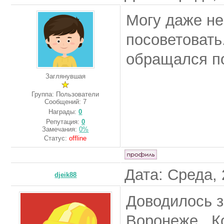
Могу даже не
посоветовать
обращался п
Заглянувшая
Группа: Пользователи
Сообщений:
7
Награды:
0
Репутация:
0
Замечания:
0%
Статус:
offline
Дата: Среда, 
djeik88
Доводилось з
Воронеже. К