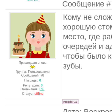
Сообщение 
Кому не слож
хорошую стом
место, где р
очередей и а
чтобы было к
Пришедшая вновь
зубы.
Группа: Пользователи
Сообщений:
78
Награды:
0
Репутация:
0
Замечания:
0%
Статус:
offline
Дата: Воскрес