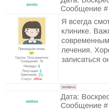
gerojko
Сообщение 
Я всегда смо
клинике. Важ
современным,
лечения. Хор
Пришедшая вновь
записаться о
Группа: Пользователи
Сообщений:
79
Награды:
0
Репутация:
0
Замечания:
0%
Статус:
offline
Дата: Воскрес
astalaca
Сообщение 