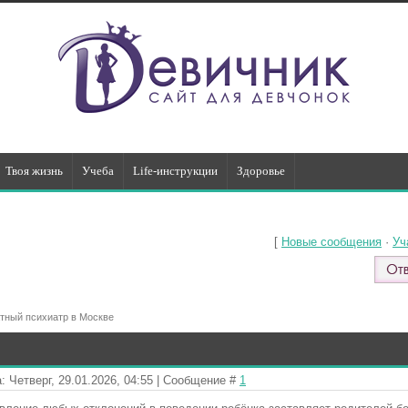
Твоя жизнь
Учеба
Life-инструкции
Здоровье
[
Новые сообщения
·
Уч
тный психиатр в Москве
: Четверг, 29.01.2026, 04:55 | Сообщение #
1