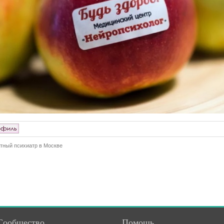
тный психиатр в Москве
Сообщество
Помощь