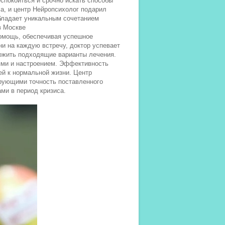
спокоиться и срочно искать способы
а, и центр Нейропсихолог подарил
бладает уникальным сочетанием
в Москве
омощь, обеспечивая успешное
и на каждую встречу, доктор успевает
ложить подходящие варианты лечения.
ями и настроением. Эффективность
й к нормальной жизни. Центр
рующими точность поставленного
ми в период кризиса.