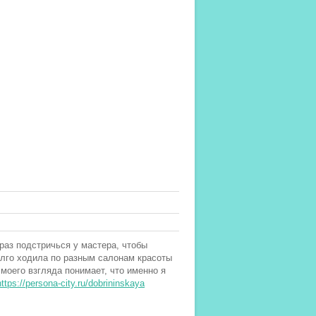
 раз подстричься у мастера, чтобы
долго ходила по разным салонам красоты
 моего взгляда понимает, что именно я
https://persona-city.ru/dobrininskaya