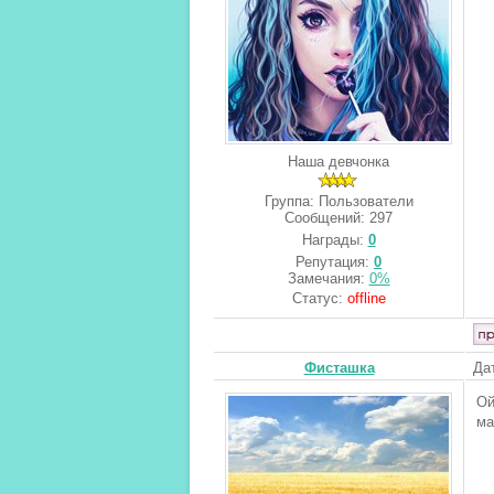
Наша девчонка
Группа: Пользователи
Сообщений:
297
Награды:
0
Репутация:
0
Замечания:
0%
Статус:
offline
Фисташка
Да
Ой
ма