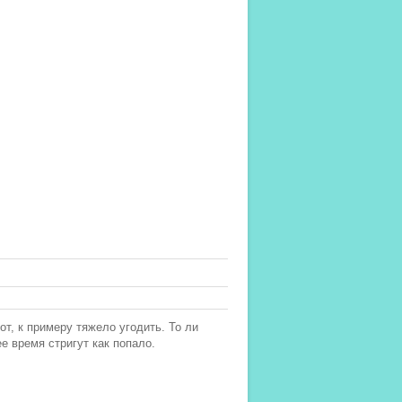
от, к примеру тяжело угодить. То ли
е время стригут как попало.