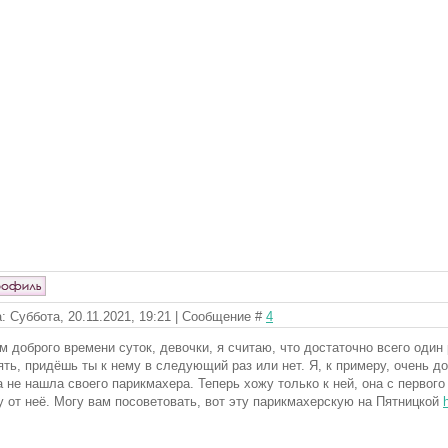
: Суббота, 20.11.2021, 19:21 | Сообщение #
4
м доброго времени суток, девочки, я считаю, что достаточно всего один
ять, придёшь ты к нему в следующий раз или нет. Я, к примеру, очень 
а не нашла своего парикмахера. Теперь хожу только к ней, она с первого
у от неё. Могу вам посоветовать, вот эту парикмахерскую на Пятницкой