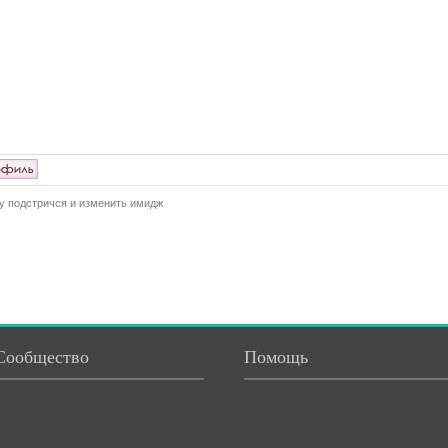
у подстричся и изменить имидж
Сообщество
Помощь