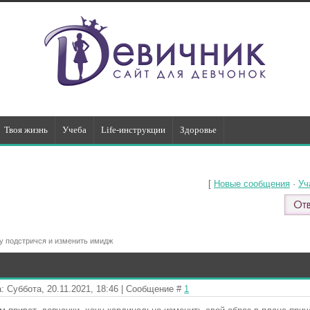
Твоя жизнь
Учеба
Life-инструкции
Здоровье
[
Новые сообщения
·
Уч
у подстричся и изменить имидж
: Суббота, 20.11.2021, 18:46 | Сообщение #
1