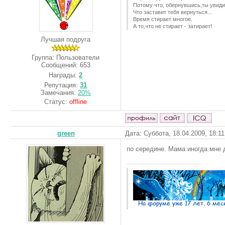
Потому что, обернувшись,ты увиди
Что заставит тебя вернуться...
Время стирает многое.
А то,что не стирает - затирает!
Лучшая подруга
Группа: Пользователи
Сообщений:
653
Награды:
2
Репутация:
31
Замечания:
20%
Статус:
offline
green
Дата: Суббота, 18.04.2009, 18:1
по середине. Мама иногда мне д