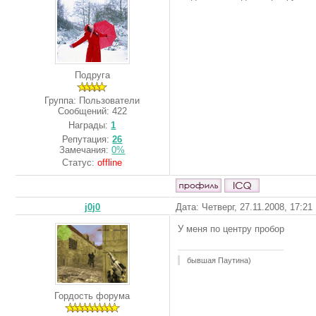
Подруга
Группа: Пользователи
Сообщений:
422
Награды:
1
Репутация:
26
Замечания:
0%
Статус:
offline
j0j0
Дата: Четверг, 27.11.2008, 17:2
У меня по центру пробор
бывшая Паутина)
Гордость форума