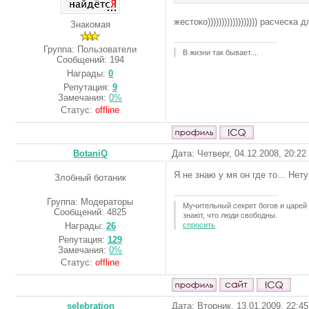
жестоко)))))))))))))))))) расчес
Знакомая
Группа: Пользователи
В жизни так бывает....
Сообщений:
194
Награды:
0
Репутация:
9
Замечания:
0%
Статус:
offline
BotaniQ
Дата: Четверг, 04.12.2008, 20:2
Я не знаю у мя он где то... Нету
Злобный ботаник
Группа: Модераторы
Мучительный секрет богов и царей 
Сообщений:
4825
знают, что люди свободны.
спросить
Награды:
26
Репутация:
129
Замечания:
0%
Статус:
offline
selebration
Дата: Вторник, 13.01.2009, 22:4