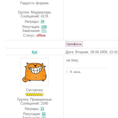
Гордость форума
Группа: Модераторы
Сообщений:
4176
Награды:
34
Репутация:
108
Замечания:
0%
Статус:
offline
Ket
Дата: Вторник, 28.04.2009, 22:4
на боку.
Я -жена
Сестричка
Группа: Проверенные
Сообщений:
2345
Награды:
21
Репутация:
82
Замечания:
0%