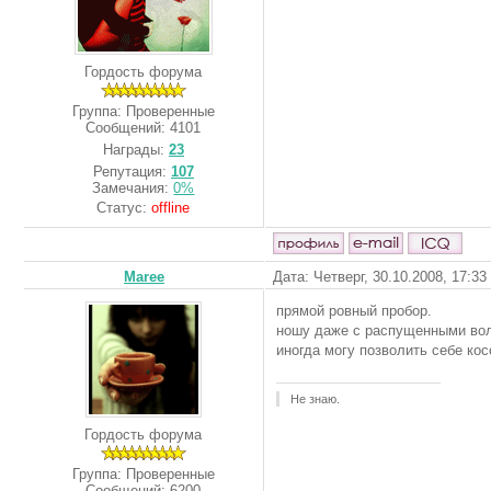
Гордость форума
Группа: Проверенные
Сообщений:
4101
Награды:
23
Репутация:
107
Замечания:
0%
Статус:
offline
Maree
Дата: Четверг, 30.10.2008, 17:3
прямой ровный пробор.
ношу даже с распущенными во
иногда могу позволить себе кос
Не знаю.
Гордость форума
Группа: Проверенные
Сообщений:
6200