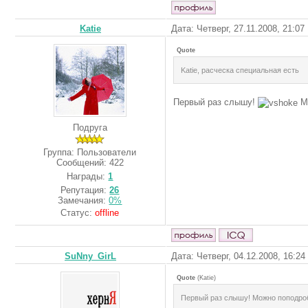
Katie
Дата: Четверг, 27.11.2008, 21:0
Quote
Katie, расческа специальная есть
Первый раз слышу!
Мо
Подруга
Группа: Пользователи
Сообщений:
422
Награды:
1
Репутация:
26
Замечания:
0%
Статус:
offline
SuNny_GirL
Дата: Четверг, 04.12.2008, 16:2
Quote
(
Katie
)
Первый раз слышу! Можно поподро