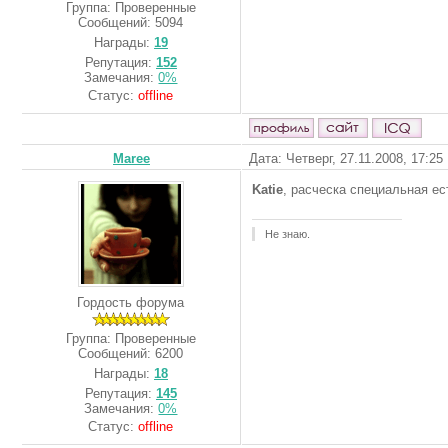
Группа: Проверенные
Сообщений:
5094
Награды:
19
Репутация:
152
Замечания:
0%
Статус:
offline
Maree
Дата: Четверг, 27.11.2008, 17:2
Katie
, расческа специальная ес
Не знаю.
Гордость форума
Группа: Проверенные
Сообщений:
6200
Награды:
18
Репутация:
145
Замечания:
0%
Статус:
offline