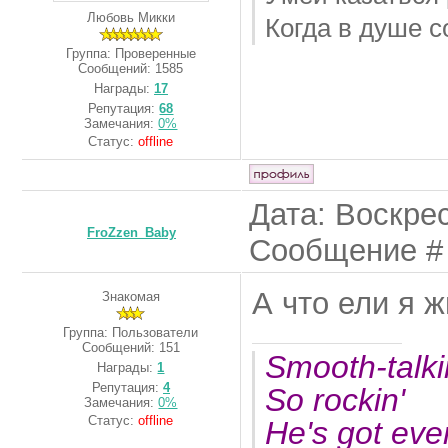
Любовь Микки
Когда в душе с
Группа: Проверенные
Сообщений:
1585
Награды:
17
Репутация:
68
Замечания:
0%
Статус:
offline
Дата: Воскрес
FroZzen_Baby
Сообщение 
А что ели я 
Знакомая
Группа: Пользователи
Сообщений:
151
Smooth-talk
Награды:
1
Репутация:
4
So rockin'
Замечания:
0%
Статус:
offline
He's got ever