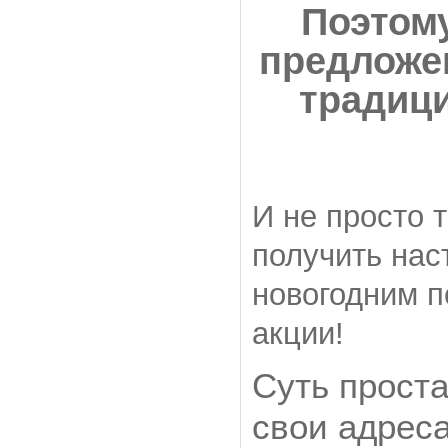
Поэтому
предложен
традици
И не просто 
получить нас
новогодним п
акции!
Суть проста
свои адрес