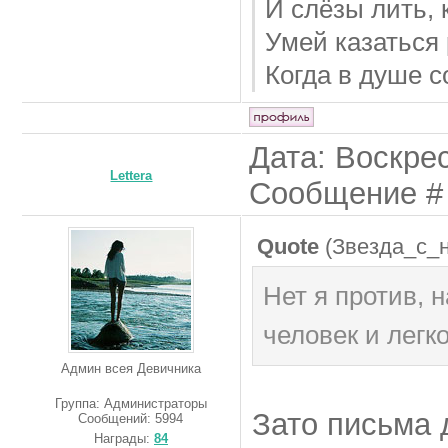
И слёзы лить, 
Умей казаться
Когда в душе с
Дата: Воскрес
Lettera
Сообщение 
Quote
(
Звезда_с_
Нет я против, 
человек и легко
Админ всея Девичника
Группа: Администраторы
Зато письма 
Сообщений:
5994
Награды:
84