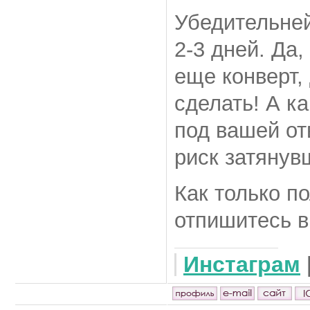
Убедительней
2-3 дней. Да,
еще конверт,
сделать! А к
под вашей от
риск затянув
Как только п
отпишитесь в
Инстаграм