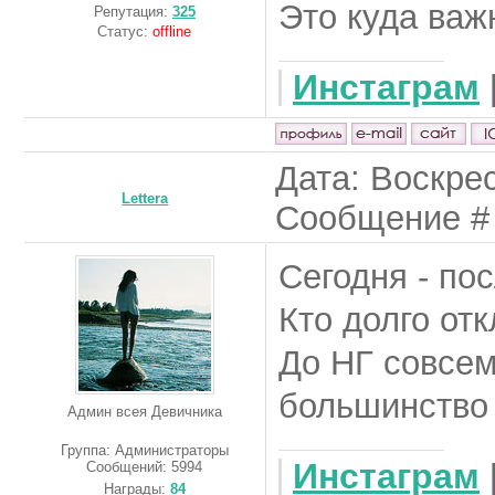
Это куда важ
Репутация:
325
Статус:
offline
Инстаграм
Дата: Воскрес
Lettera
Сообщение 
Сегодня - по
Кто долго отк
До НГ совсем
большинство 
Админ всея Девичника
Группа: Администраторы
Инстаграм
Сообщений:
5994
Награды:
84