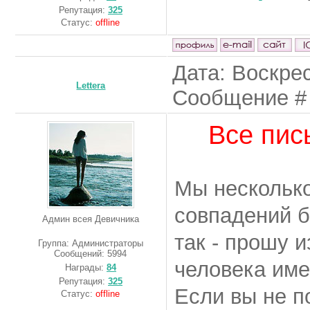
Репутация:
325
Статус:
offline
Дата: Воскрес
Lettera
Сообщение 
Все пис
Мы несколько
совпадений б
Админ всея Девичника
так - прошу 
Группа: Администраторы
Сообщений:
5994
человека име
Награды:
84
Репутация:
325
Если вы не п
Статус:
offline