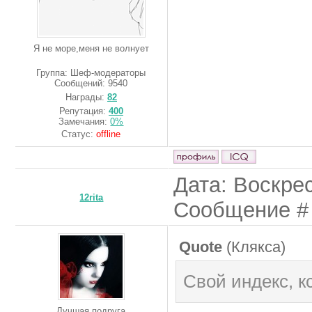
Я не море,меня не волнует
Группа: Шеф-модераторы
Сообщений:
9540
Награды:
82
Репутация:
400
Замечания:
0%
Статус:
offline
Дата: Воскрес
12rita
Сообщение 
Quote
(
Клякса
)
Свой индекс, к
Лучшая подруга