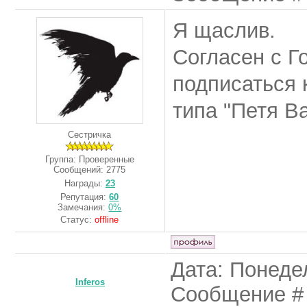
Я щаслив.
Согласен с Г
подписаться 
типа "Петя В
Сестричка
Группа: Проверенные
Сообщений:
2775
Награды:
23
Репутация:
60
Замечания:
0%
Статус:
offline
Дата: Понедел
Inferos
Сообщение 