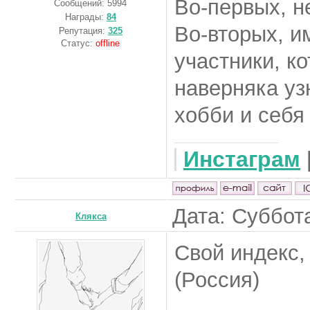
Во-первых, н
Сообщений:
5994
Награды:
84
Во-вторых, им
Репутация:
325
Статус:
offline
участники, ко
наверняка уз
хобби и себя
Инстаграм
Дата: Суббота
Клякса
Свой индекс,
(Россия)