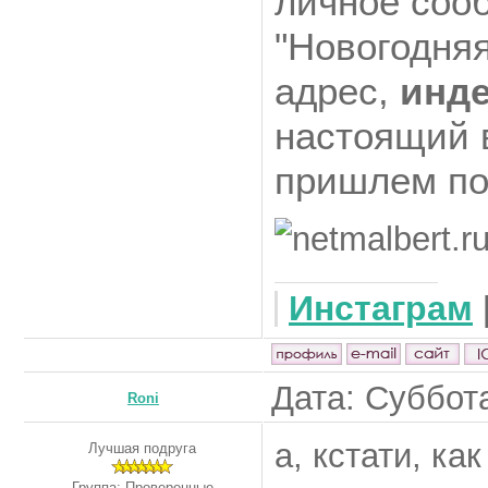
личное соо
"Новогодняя
адрес,
инде
настоящий 
пришлем по
Инстаграм
Дата: Суббота
Roni
а, кстати, ка
Лучшая подруга
Группа: Проверенные