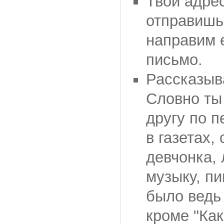
Твой адрес
отправишь
направим е
письмо.
Рассказыв
Словно ты
другу по 
в газетах,
девчонка,
музыку, пи
было ведь 
кроме "Как