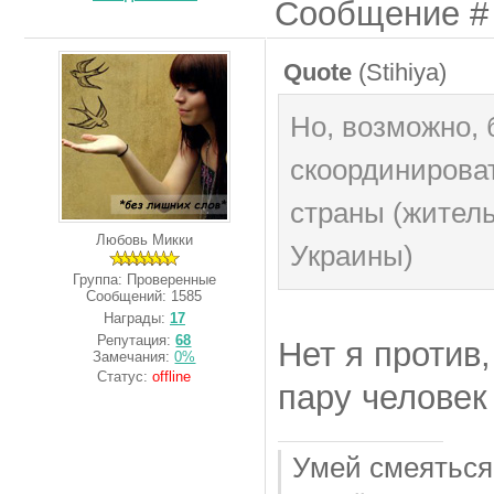
Сообщение 
Quote
(
Stihiya
)
Но, возможно, 
скоординироват
страны (жител
Любовь Микки
Украины)
Группа: Проверенные
Сообщений:
1585
Награды:
17
Репутация:
68
Нет я против
Замечания:
0%
Статус:
offline
пару человек 
Умей смеяться,