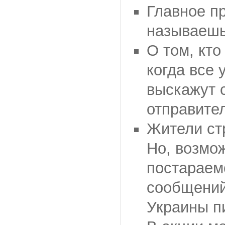
Главное пр
называешь
О том, кто
когда все 
выскажут 
отправите
Жители стр
Но, возмож
постараем
сообщений
Украины п