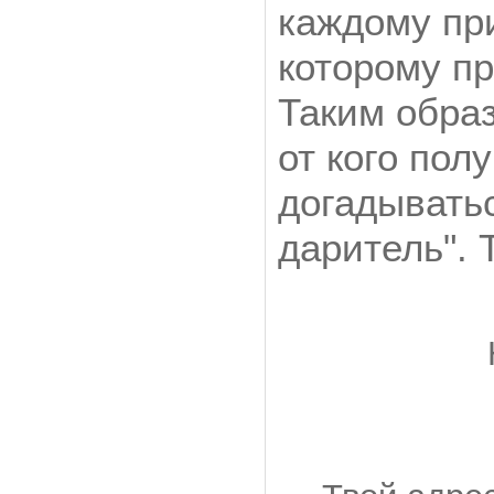
каждому пр
которому пр
Таким образ
от кого по
догадыватьс
даритель". 