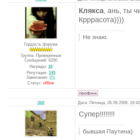
Клякса
, ань, ты 
Крррасота))))
Не знаю.
Гордость форума
Группа: Проверенные
Сообщений:
6200
Награды:
18
Репутация:
145
Замечания:
0%
Статус:
offline
j0j0
Дата: Пятница, 05.09.2008, 19:4
Супер!!!!!!!!
бывшая Паутина)