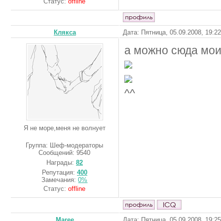
Статус:
offline
Клякса
Дата: Пятница, 05.09.2008, 19:2
а можно сюда мои
^^
Я не море,меня не волнует
Группа: Шеф-модераторы
Сообщений:
9540
Награды:
82
Репутация:
400
Замечания:
0%
Статус:
offline
Maree
Дата: Пятница, 05.09.2008, 19:2