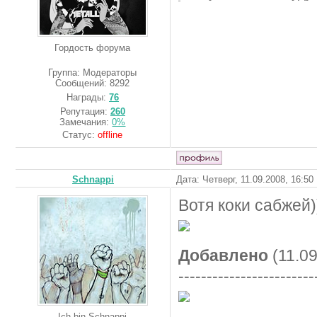
Гордость форума
Группа: Модераторы
Сообщений:
8292
Награды:
76
Репутация:
260
Замечания:
0%
Статус:
offline
Schnappi
Дата: Четверг, 11.09.2008, 16:5
Вотя коки сабжей)
Добавлено
(11.09
------------------------
Ich bin Schnappi