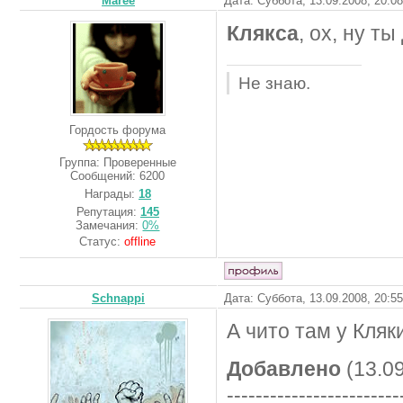
Maree
Дата: Суббота, 13.09.2008, 20:0
Клякса
, ох, ну ты
Не знаю.
Гордость форума
Группа: Проверенные
Сообщений:
6200
Награды:
18
Репутация:
145
Замечания:
0%
Статус:
offline
Schnappi
Дата: Суббота, 13.09.2008, 20:5
А чито там у Кляк
Добавлено
(13.09
------------------------