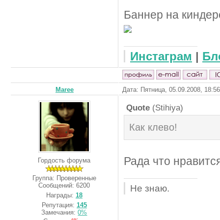
Баннер на киндере
Инстаграм
|
Бл
Maree
Дата: Пятница, 05.09.2008, 18:5
Quote
(
Stihiya
)
Как клево!
Рада что нравится
Гордость форума
Группа: Проверенные
Сообщений:
6200
Не знаю.
Награды:
18
Репутация:
145
Замечания:
0%