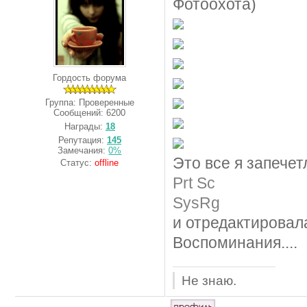
Фотоохота)
Гордость форума
Группа: Проверенные
Сообщений:
6200
Награды:
18
Репутация:
145
Замечания:
0%
Это все я запече
Статус:
offline
Prt Sc
SysRg
и отредактировал
Воспоминания....
Не знаю.