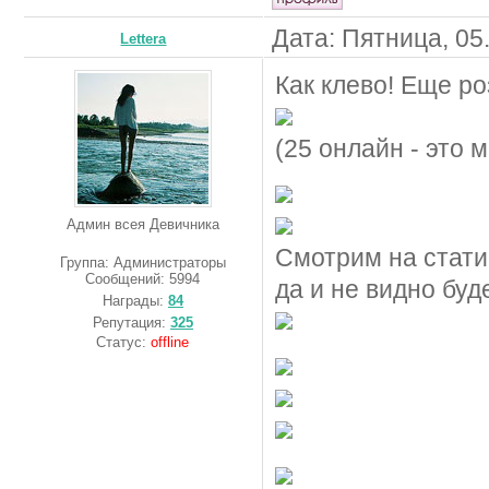
Дата: Пятница, 05
Lettera
Как клево! Еще ро
(25 онлайн - это 
Админ всея Девичника
Смотрим на статис
Группа: Администраторы
Сообщений:
5994
да и не видно буде
Награды:
84
Репутация:
325
Статус:
offline