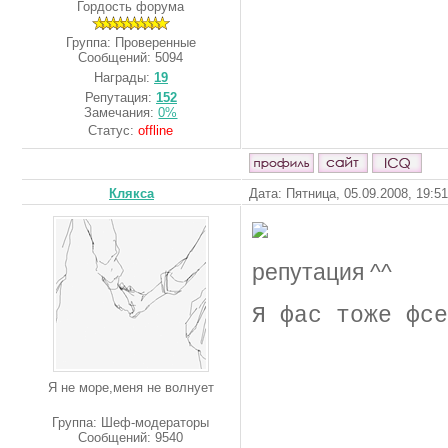
Гордость форума
Группа: Проверенные
Сообщений:
5094
Награды:
19
Репутация:
152
Замечания:
0%
Статус:
offline
Клякса
Дата: Пятница, 05.09.2008, 19:5
репутация ^^
Я фас тоже фсе
Я не море,меня не волнует
Группа: Шеф-модераторы
Сообщений:
9540