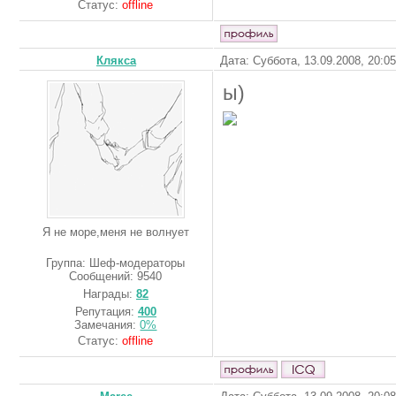
Статус:
offline
Клякса
Дата: Суббота, 13.09.2008, 20:0
ы)
Я не море,меня не волнует
Группа: Шеф-модераторы
Сообщений:
9540
Награды:
82
Репутация:
400
Замечания:
0%
Статус:
offline