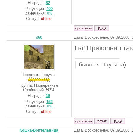
Награды:
82
Репутация:
400
Замечания:
0%
Статус:
offline
j0j0
Дата: Воскресенье, 07.09.2008,
Гы! Прикольно так
бывшая Паутина)
Гордость форума
Группа: Проверенные
Сообщений:
5094
Награды:
19
Репутация:
152
Замечания:
0%
Статус:
offline
Кошка-Воительница
Дата: Воскресенье, 07.09.2008,