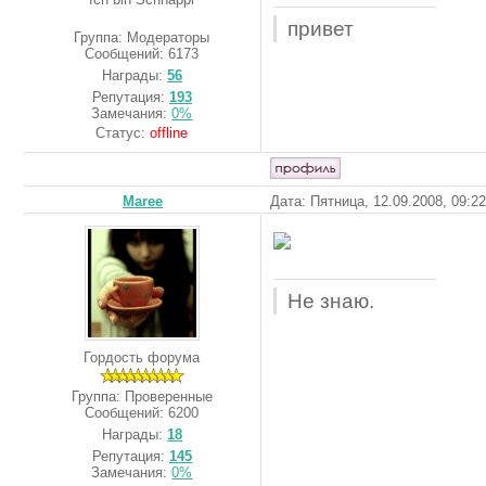
привет
Группа: Модераторы
Сообщений:
6173
Награды:
56
Репутация:
193
Замечания:
0%
Статус:
offline
Maree
Дата: Пятница, 12.09.2008, 09:2
Не знаю.
Гордость форума
Группа: Проверенные
Сообщений:
6200
Награды:
18
Репутация:
145
Замечания:
0%