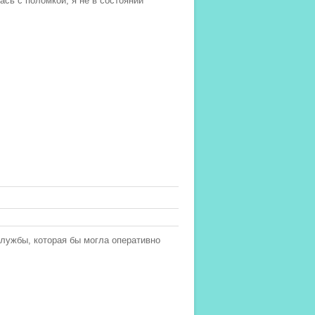
сь с поломкой, я не в состоянии
службы, которая бы могла оперативно