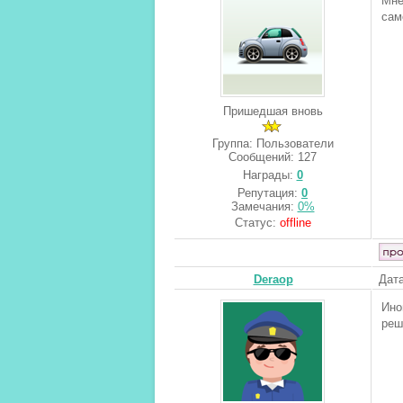
Мне
сам
Пришедшая вновь
Группа: Пользователи
Сообщений:
127
Награды:
0
Репутация:
0
Замечания:
0%
Статус:
offline
Deraop
Дата
Ино
реш