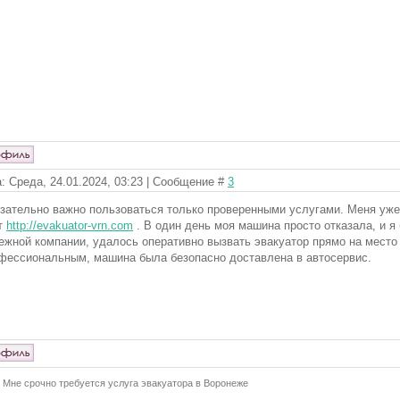
: Среда, 24.01.2024, 03:23 | Сообщение #
3
зательно важно пользоваться только проверенными услугами. Меня уже
т
http://evakuator-vrn.com
. В один день моя машина просто отказала, и я
ежной компании, удалось оперативно вызвать эвакуатор прямо на место
фессиональным, машина была безопасно доставлена в автосервис.
Мне срочно требуется услуга эвакуатора в Воронеже