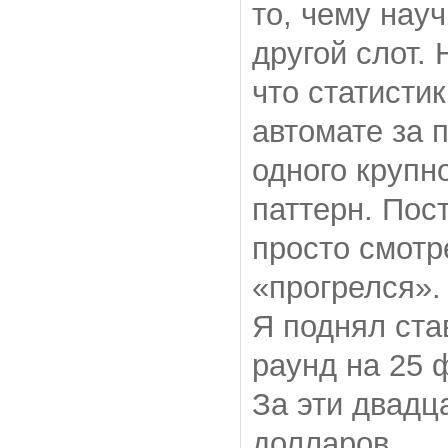
то, чему нау
другой слот. 
что статисти
автомате за 
одного крупн
паттерн. Пос
просто смотр
«прогрелся».
Я поднял ста
раунд на 25 
За эти двадц
долларов.