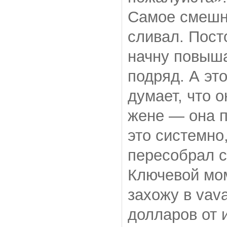
Самое смешно
сливал. Пост
начну повыша
подряд. А эт
думает, что 
жене — она п
это системно
пересобрал с
Ключевой мом
захожу в vava
долларов от 