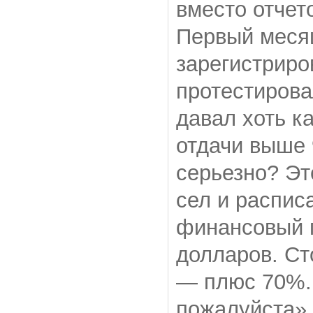
вместо отчет
Первый меся
зарегистриро
протестирова
давал хоть к
отдачи выше 
серьезно? Эт
сел и распис
финансовый п
долларов. Ст
— плюс 70%. 
пожалуйста».