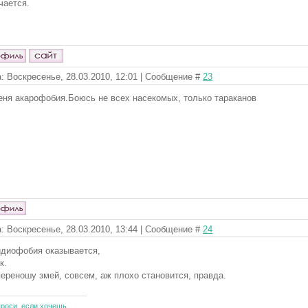
чается.
: Воскресенье, 28.03.2010, 12:01 | Сообщение #
23
еня акарофобия.Боюсь не всех насекомых, только тараканов
: Воскресенье, 28.03.2010, 13:44 | Сообщение #
24
диофобия оказывается,
к.
переношу змей, совсем, аж плохо становится, правда.
проси, если хочешь