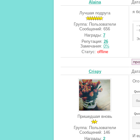
Alaina
Дата
я б
Лучшая подруга
Группа: Пользователи
- 
Сообщений:
656
- 
Награды:
7
Эх
Репутация:
26
Замечания:
0%
Статус:
offline
Crispy
Дата
Ого
Quo
бы
Quo
Пришедшая вновь
на
Группа: Пользователи
Сообщений:
146
И е
Награды:
2