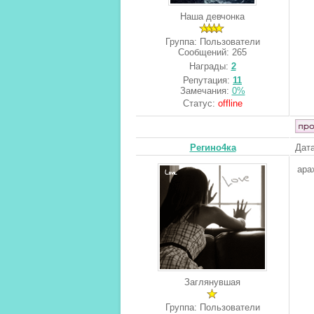
Наша девчонка
Группа: Пользователи
Сообщений:
265
Награды:
2
Репутация:
11
Замечания:
0%
Статус:
offline
Регино4ка
Дата
ара
Заглянувшая
Группа: Пользователи