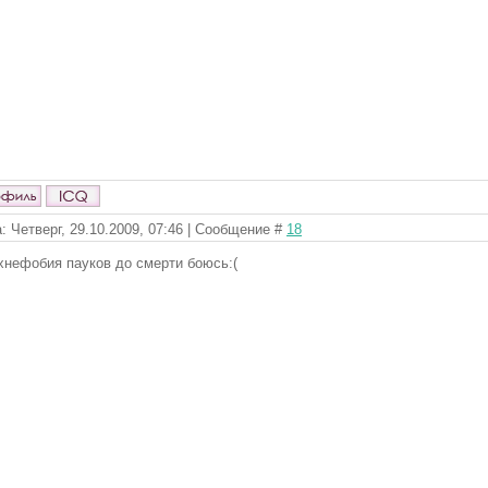
: Четверг, 29.10.2009, 07:46 | Сообщение #
18
хнефобия пауков до смерти боюсь:(