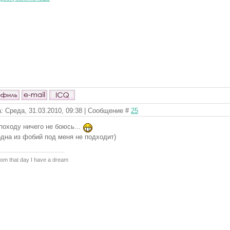
: Среда, 31.03.2010, 09:38 | Сообщение #
25
 походу ничего не боюсь...
одна из фобий под меня не подходит)
om that day I have a dream