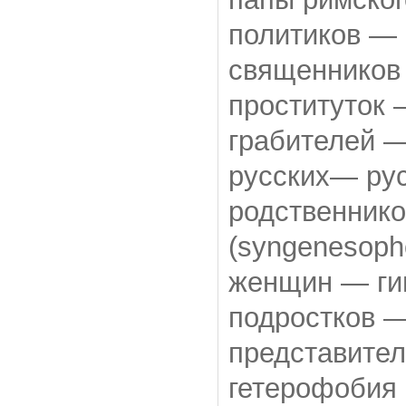
политиков — 
священников 
проституток 
грабителей —
русских— рус
родственник
(syngenesoph
женщин — ги
подростков —
представител
гетерофобия 