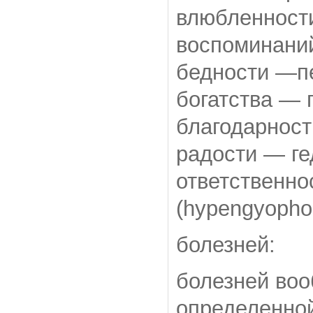
влюбленност
воспоминани
бедности —пе
богатства — 
благодарност
радости — ге
ответственно
(hypengyopho
болезней:
болезней воо
определенно