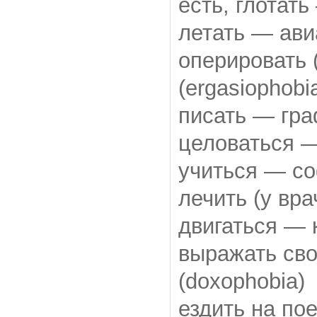
есть, глотат
летать — ави
оперировать 
(ergasiophobi
писать — гра
целоваться 
учиться — со
лечить (у вр
двигаться — 
выражать св
(doxophobia)
ездить на п