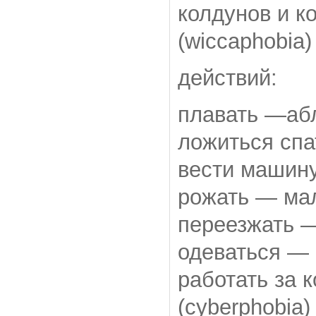
колдунов и 
(wiccaphobia)
действий:
плавать —абл
ложиться спа
вести машин
рожать — мал
переезжать —
одеваться — 
работать за
(cyberphobia)