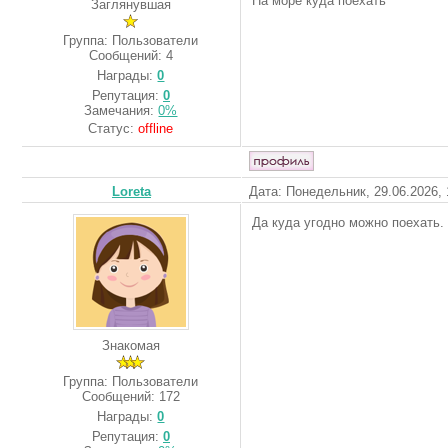
На море куда поехать
Заглянувшая
Группа: Пользователи
Сообщений:
4
Награды:
0
Репутация:
0
Замечания:
0%
Статус:
offline
Loreta
Дата: Понедельник, 29.06.2026,
Да куда угодно можно поехать.
Знакомая
Группа: Пользователи
Сообщений:
172
Награды:
0
Репутация:
0