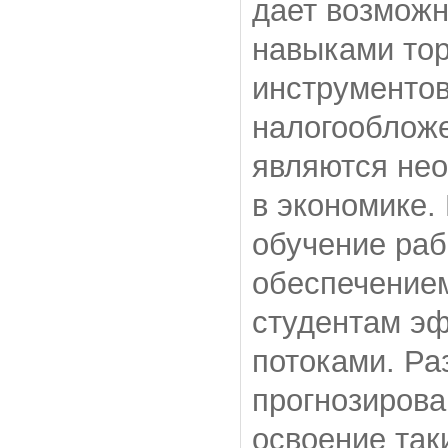
дает возможн
навыками тор
инструментов
налогообложе
являются не
в экономике.
обучение ра
обеспечением
студентам э
потоками. Ра
прогнозирова
освоение так