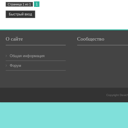
1
Страница
1
из
1
О сайте
Сообщество
Общая информация
Форум
Copyright Devic