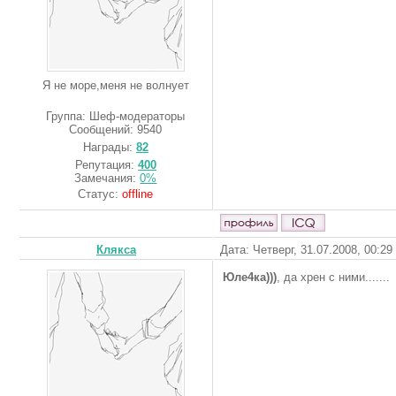
Я не море,меня не волнует
Группа: Шеф-модераторы
Сообщений:
9540
Награды:
82
Репутация:
400
Замечания:
0%
Статус:
offline
Клякса
Дата: Четверг, 31.07.2008, 00:2
Юле4ка)))
, да хрен с ними.......