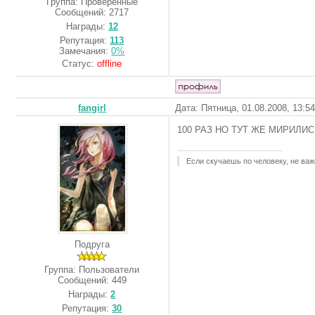
Группа: Проверенные
Сообщений:
2717
Награды:
12
Репутация:
113
Замечания:
0%
Статус:
offline
fangirl
Дата: Пятница, 01.08.2008, 13:5
100 РАЗ НО ТУТ ЖЕ МИРИЛИС
Если скучаешь по человеку, не важн
Подруга
Группа: Пользователи
Сообщений:
449
Награды:
2
Репутация:
30