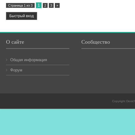
1
Страница
1
из
3
2
3
»
О сайте
Сообщество
Общая информация
Форум
Copyright Devic