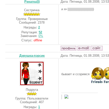
Ренатка)))
Дата: Пятница, 01.08.2008, 13:5
и я=)))))))))))))))))))))))))))
Сестричка
Группа: Проверенные
Сообщений:
2378
Награды:
2
Репутация:
52
Замечания:
0%
Статус:
offline
Дэвушка-пэрсик
Дата: Пятница, 01.08.2008, 13:5
бывает и ссоримся
Подруга
Группа: Пользователи
Сообщений:
407
Награды:
1