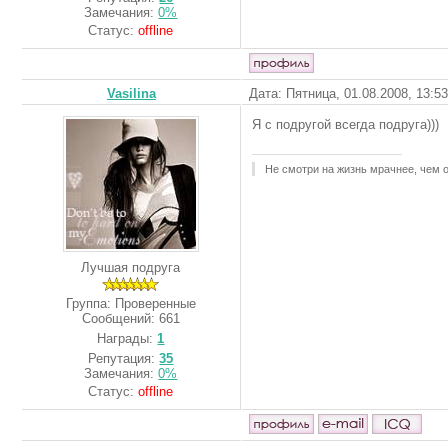
Замечания:
0%
Статус:
offline
Vasilina
Дата: Пятница, 01.08.2008, 13:5
Я с подругой всегда подруга)))
Не смотри на жизнь мрачнее, чем о
Лучшая подруга
Группа: Проверенные
Сообщений:
661
Награды:
1
Репутация:
35
Замечания:
0%
Статус:
offline