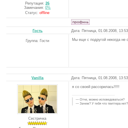
Репутация:
26
Замечания:
0%
Статус:
offline
Гость
Дата: Пятница, 01.08.2008, 13:5
Мы еще с подругой некогда не 
Группа: Гости
Vanilla
Дата: Пятница, 01.08.2008, 13:5
я со своей рассорилась!!!!!
— Отче, можно исповедоваться?
— Зачем? У тебя что твиттера нет?
Сестричка