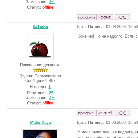
Замечания:
0%
Статус:
offline
КаТюХа
Дата: Пятница, 01.08.2008, 13:5
Конечно! Но не надолго. Если с
Прикольная девчонка
Группа: Пользователи
Сообщений:
457
Награды:
1
Репутация:
29
Замечания:
0%
Статус:
offline
MalenKaya
Дата: Пятница, 01.08.2008, 13:5
У меня была лучшая подруга, м
месяц не общаемся! мне её очен