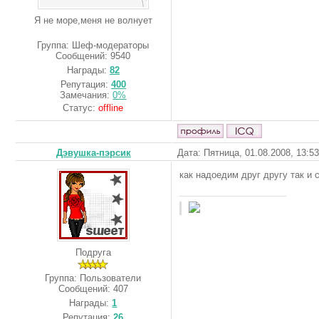
Я не море,меня не волнует
Группа: Шеф-модераторы
Сообщений:
9540
Награды:
82
Репутация:
400
Замечания:
0%
Статус:
offline
Дэвушка-пэрсик
Дата: Пятница, 01.08.2008, 13:5
как надоедим друг другу так и 
Подруга
Группа: Пользователи
Сообщений:
407
Награды:
1
Репутация:
26