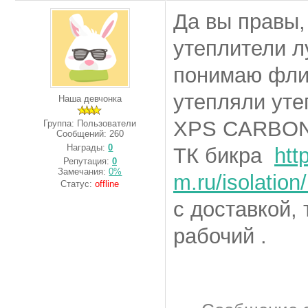
Да вы правы, 
утеплители л
понимаю фли
утепляли уте
Наша девчонка
XPS CARBON 
Группа: Пользователи
Сообщений:
260
Награды:
0
ТК бикра
htt
Репутация:
0
Замечания:
0%
m.ru/isolation
Статус:
offline
с доставкой,
рабочий .