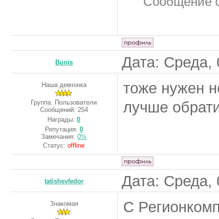
Сообщение 
Дата: Среда, 
Bunis
тоже нужен н
Наша девчонка
Группа: Пользователи
лучше обрат
Сообщений:
254
Награды:
0
Репутация:
0
Замечания:
0%
Статус:
offline
Дата: Среда, 
tatishevfedor
С Регионком
Знакомая