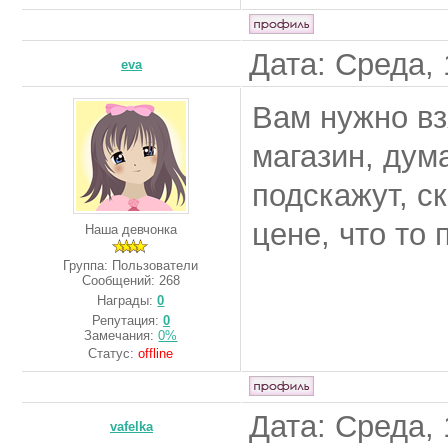
Дата: Среда, 
eva
Вам нужно вз
магазин, дум
подскажут, ск
цене, что то 
Наша девчонка
Группа: Пользователи
Сообщений:
268
Награды:
0
Репутация:
0
Замечания:
0%
Статус:
offline
Дата: Среда, 
vafelka