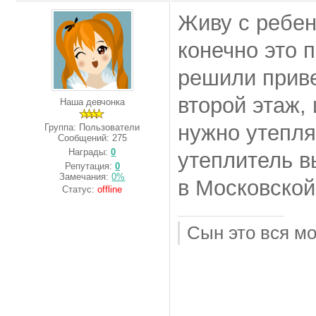
Живу с ребен
конечно это 
решили приве
второй этаж,
Наша девчонка
нужно утепля
Группа: Пользователи
Сообщений:
275
Награды:
0
утеплитель в
Репутация:
0
Замечания:
0%
в Московской
Статус:
offline
Сын это вся м