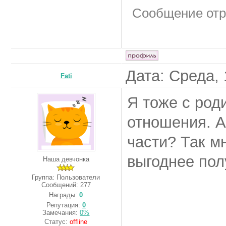
Сообщение от
Дата: Среда, 
Fati
Я тоже с род
отношения. А
части? Так м
выгоднее пол
Наша девчонка
Группа: Пользователи
Сообщений:
277
Награды:
0
Репутация:
0
Замечания:
0%
Статус:
offline