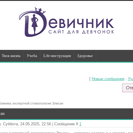
Твоя жизнь
Учеба
Life-инструкции
Здоровье
[
Новые сообщения
·
Уч
Клиника экспертной стоматологии Элисан
сан
: Суббота, 24.05.2025, 22:56 | Сообщение #
1