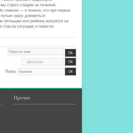
 мы строго следим за гигиеной,
о главное — я поняла, что при первых
и лучше сразу довериться
е пятнышки или ребёнок жалуется на
о спасла ситуацию и помогла
Поиск:
Прочее