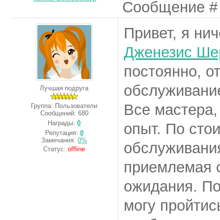
Сообщение 
Привет, я нич
Дженезис Ше
постоянно, о
обслуживание
Лучшая подруга
Все мастера,
Группа: Пользователи
Сообщений:
680
Награды:
0
опыт. По сто
Репутация:
0
Замечания:
0%
обслуживания
Статус:
offline
приемлемая с
ожидания. По
могу пройтис