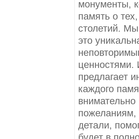
монументы, к
память о тех,
столетий. Мы
это уникальн
неповторимы
ценностями.
предлагает и
каждого пам
внимательно
пожеланиям, 
детали, помо
будет в полн