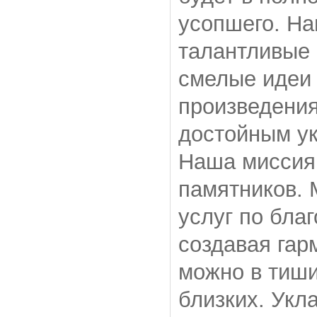
усопшего. Н
талантливые
смелые идеи 
произведения
достойным у
Наша миссия 
памятников. 
услуг по бла
создавая гар
можно в тиши
близких. Укл