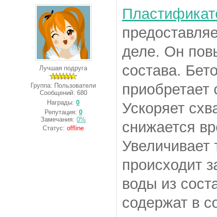
Пластификато
предоставляе
деле. Он пов
состава. Бет
Лучшая подруга
приобретает 
Группа: Пользователи
Сообщений:
680
Награды:
0
Ускоряет схв
Репутация:
0
Замечания:
0%
снижается вр
Статус:
offline
Увеличивает 
происходит з
воды из сост
содержат в с