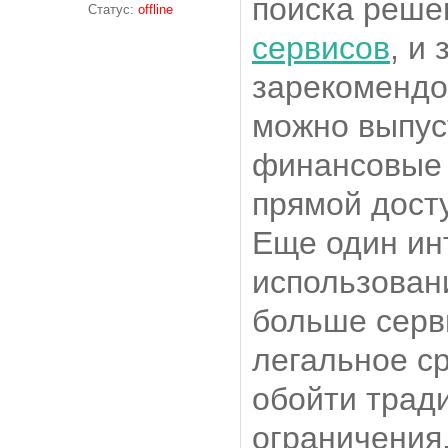
поиска реше
Статус:
offline
сервисов
, и
зарекомендо
можно выпус
финансовые
прямой дост
Еще один ин
использован
больше серв
легальное ср
обойти трад
ограничения.