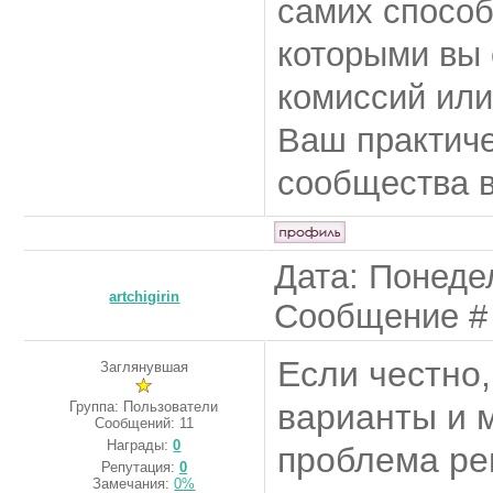
самих способ
которыми вы 
комиссий или
Ваш практиче
сообщества в
Дата: Понедел
artchigirin
Сообщение 
Если честно,
Заглянувшая
варианты и м
Группа: Пользователи
Сообщений:
11
Награды:
0
проблема ре
Репутация:
0
Замечания:
0%